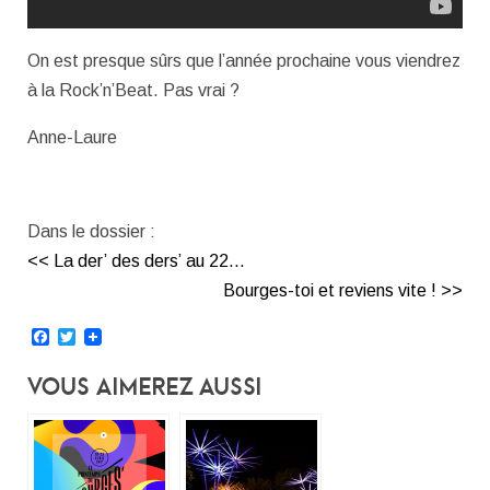
On est presque sûrs que l’année prochaine vous viendrez
à la Rock’n’Beat. Pas vrai ?
Anne-Laure
Dans le dossier :
<< La der’ des ders’ au 22…
Bourges-toi et reviens vite ! >>
Facebook
Twitter
Vous Aimerez Aussi