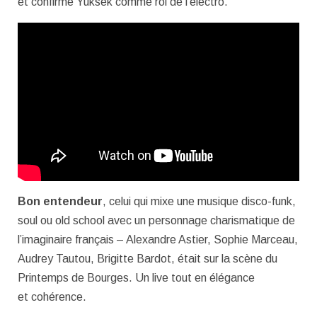
et confirme Yuksek comme roi de l’électro.
Bon entendeur
, celui qui mixe une musique disco-funk,
soul ou old school avec un personnage charismatique de
l’imaginaire français – Alexandre Astier, Sophie Marceau,
Audrey Tautou, Brigitte Bardot, était sur la scène du
Printemps de Bourges. Un live tout en élégance
et cohérence.