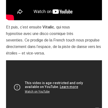
Et puis, c’est ensuite
Vitalic
, qui nous
hypnotise avec une disco cosmique très
seventies. Ce prodige de la French touch nous propulse
directement dans l’espace, de la piste de danse vers les
étoiles – et vice-versa.