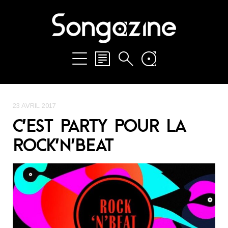
23 AVRIL 2017
C’EST PARTY POUR LA
ROCK’N’BEAT