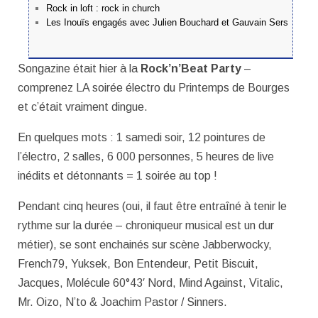
Rock in loft : rock in church
Les Inouïs engagés avec Julien Bouchard et Gauvain Sers
Songazine était hier à la
Rock’n’Beat Party
–
comprenez LA soirée électro du Printemps de Bourges
et c’était vraiment dingue.
En quelques mots : 1 samedi soir, 12 pointures de
l’électro, 2 salles, 6 000 personnes, 5 heures de live
inédits et détonnants = 1 soirée au top !
Pendant cinq heures (oui, il faut être entraîné à tenir le
rythme sur la durée – chroniqueur musical est un dur
métier), se sont enchainés sur scène Jabberwocky,
French79, Yuksek, Bon Entendeur, Petit Biscuit,
Jacques, Molécule 60°43′ Nord, Mind Against, Vitalic,
Mr. Oizo, N’to & Joachim Pastor / Sinners.