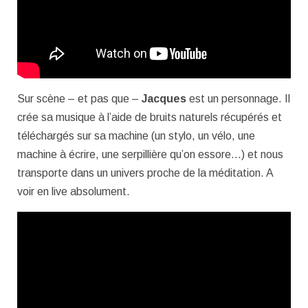
Sur scène – et pas que –
Jacques
est un personnage. Il
crée sa musique à l’aide de bruits naturels récupérés et
téléchargés sur sa machine (un stylo, un vélo, une
machine à écrire, une serpillière qu’on essore…) et nous
transporte dans un univers proche de la méditation. A
voir en live absolument.