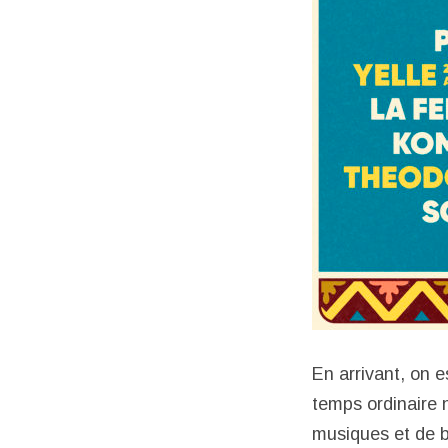
En arrivant, on e
temps ordinaire n
musiques et de b