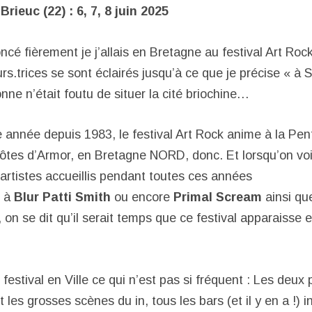
Brieuc (22) : 6, 7, 8 juin 2025
ncé fièrement je j’allais en Bretagne au festival Art Roc
rs.trices se sont éclairés jusqu’à ce que je précise « à S
ne n’était foutu de situer la cité briochine…
 année depuis 1983, le festival Art Rock anime à la Pen
ôtes d’Armor, en Bretagne NORD, donc. Et lorsqu’on voit 
 artistes accueillis pendant toutes ces années
à
Blur
Patti
Smith
ou encore
Primal Scream
ainsi qu
 on se dit qu’il serait temps que ce festival apparaisse e
estival en Ville ce qui n’est pas si fréquent : Les deux
 les grosses scènes du in, tous les bars (et il y en a !) i