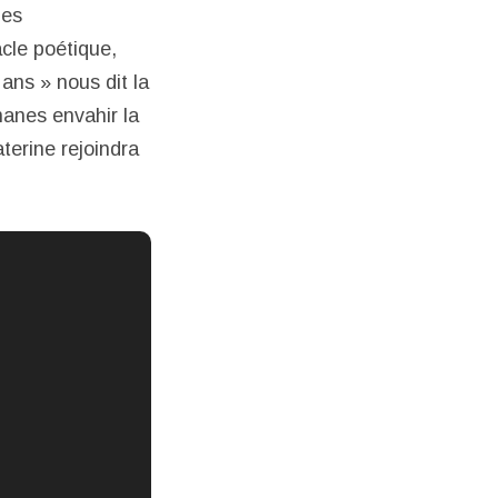
les
cle poétique,
 ans » nous dit la
nanes envahir la
terine rejoindra