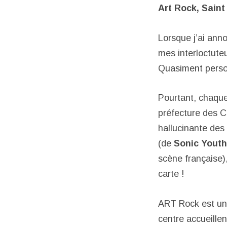
Art Rock, Saint 
Lorsque j’ai anno
mes interloctuteu
Quasiment person
Pourtant, chaque
préfecture des C
hallucinante des
(de
Sonic Youth
scène française),
carte !
ART Rock est un f
centre accueillent