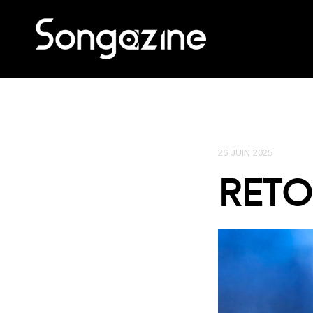
26 JUIN 2025
RETO