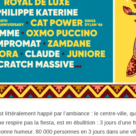
st littéralement happé par l’ambiance : le centre-ville, q
e respire pas la fiesta, est en ébullition : 3 jours d’une 
onne humeur. 80 000 personnes en 3 jours dans une vil