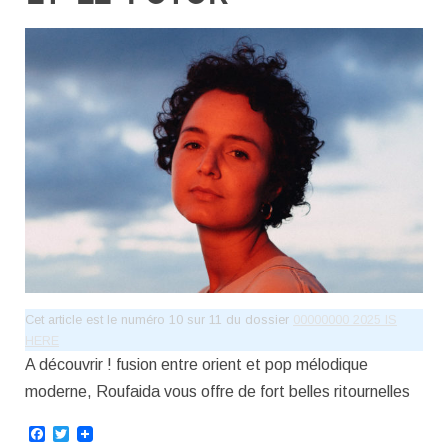
Cet article est le numéro 10 sur 11 du dossier
00000000 2025 IS
HERE
A découvrir ! fusion entre orient et pop mélodique
moderne, Roufaida vous offre de fort belles ritournelles
Facebook
Twitter