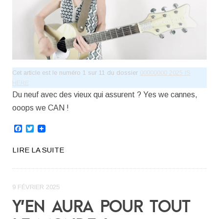
Cet article est le numéro 1 sur 11 du dossier
00000000 2025 IS
HERE
Du neuf avec des vieux qui assurent ? Yes we cannes,
ooops we CAN !
Facebook
Twitter
LIRE LA SUITE
9 FÉVRIER 2025
Y’EN AURA POUR TOUT