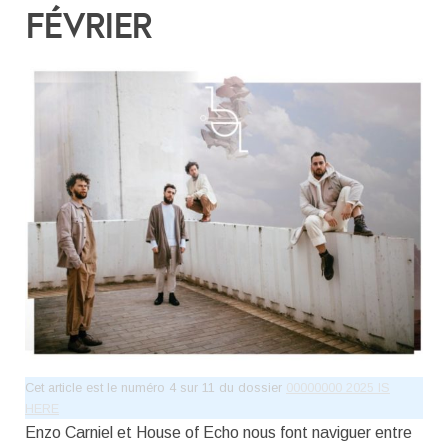
FÉVRIER
Cet article est le numéro 4 sur 11 du dossier
00000000 2025 IS
HERE
Enzo Carniel et House of Echo nous font naviguer entre