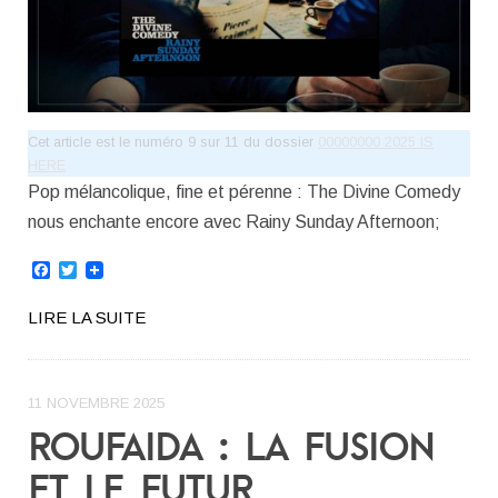
Cet article est le numéro 9 sur 11 du dossier
00000000 2025 IS
HERE
Pop mélancolique, fine et pérenne : The Divine Comedy
nous enchante encore avec Rainy Sunday Afternoon;
Facebook
Twitter
LIRE LA SUITE
11 NOVEMBRE 2025
ROUFAIDA : LA FUSION
ET LE FUTUR