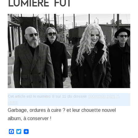
LUMIÈRE FUT
Cet article est le numéro 8 sur 11 du dossier
00000000 2025 IS
HERE
Garbage, ordures à cuire ? et leur chouette nouvel
album, à conserver !
Facebook
Twitter