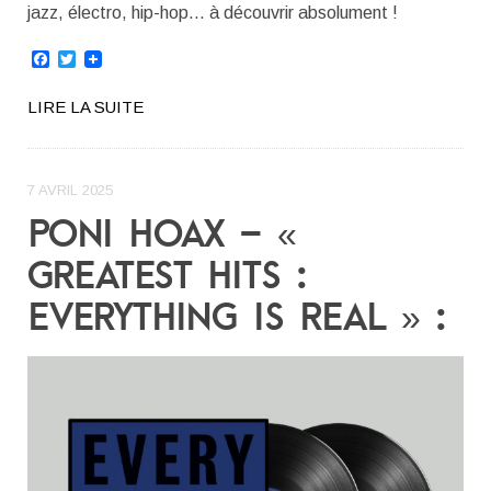
jazz, électro, hip-hop… à découvrir absolument !
Facebook
Twitter
LIRE LA SUITE
7 AVRIL 2025
PONI HOAX – «
GREATEST HITS :
EVERYTHING IS REAL » :