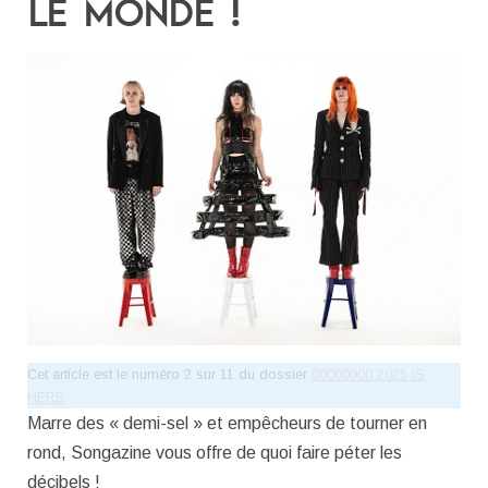
LE MONDE !
Cet article est le numéro 2 sur 11 du dossier
00000000 2025 IS
HERE
Marre des « demi-sel » et empêcheurs de tourner en
rond, Songazine vous offre de quoi faire péter les
décibels !