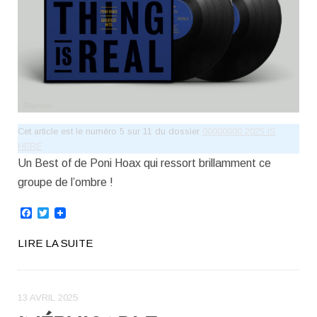
Cet article est le numéro 5 sur 11 du dossier
00000000 2025 IS
HERE
Un Best of de Poni Hoax qui ressort brillamment ce
groupe de l’ombre !
Facebook
Twitter
LIRE LA SUITE
13 AVRIL 2025