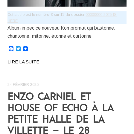
Cet article est le numéro 3 sur 11 du dossier
00000000 2025 IS
HERE
Album impec ce nouveau Kompromat qui bastonne,
chantonne, mitonne, étonne et cartonne
Facebook
Twitter
LIRE LA SUITE
24 FÉVRIER 2025
ENZO CARNIEL ET
HOUSE OF ECHO À LA
PETITE HALLE DE LA
VILLETTE – LE 28