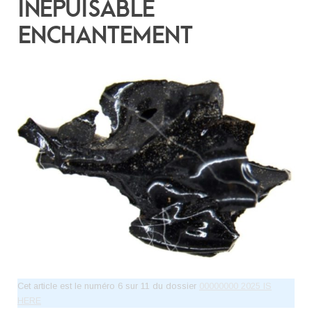
INÉPUISABLE
ENCHANTEMENT
Cet article est le numéro 6 sur 11 du dossier
00000000 2025 IS
HERE