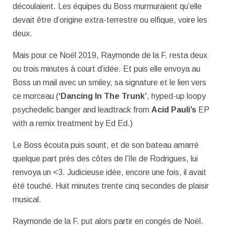
découlaient. Les équipes du Boss murmuraient qu’elle
devait être d’origine extra-terrestre ou elfique, voire les
deux.
Mais pour ce Noël 2019, Raymonde de la F. resta deux
ou trois minutes à court d’idée. Et puis elle envoya au
Boss un mail avec un smiley, sa signature et le lien vers
ce morceau (
‘Dancing In The Trunk’
, hyped-up loopy
psychedelic banger and leadtrack from
Acid Pauli’s
EP
with a remix treatment by Ed Ed.)
Le Boss écouta puis sourit, et de son bateau amarré
quelque part près des côtes de l’île de Rodrigues, lui
renvoya un <3. Judicieuse idée, encore une fois, il avait
été touché. Huit minutes trente cinq secondes de plaisir
musical.
Raymonde de la F. put alors partir en congés de Noël.