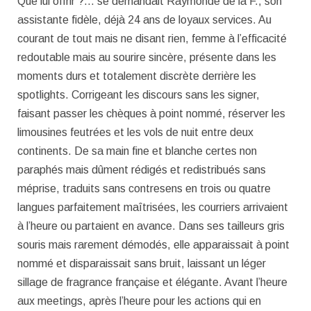
Que lui offrir ?… se demandait Raymonde de la F., son
assistante fidèle, déjà 24 ans de loyaux services. Au
courant de tout mais ne disant rien, femme à l’efficacité
redoutable mais au sourire sincère, présente dans les
moments durs et totalement discrète derrière les
spotlights. Corrigeant les discours sans les signer,
faisant passer les chèques à point nommé, réserver les
limousines feutrées et les vols de nuit entre deux
continents. De sa main fine et blanche certes non
paraphés mais dûment rédigés et redistribués sans
méprise, traduits sans contresens en trois ou quatre
langues parfaitement maîtrisées, les courriers arrivaient
à l’heure ou partaient en avance. Dans ses tailleurs gris
souris mais rarement démodés, elle apparaissait à point
nommé et disparaissait sans bruit, laissant un léger
sillage de fragrance française et élégante. Avant l’heure
aux meetings, après l’heure pour les actions qui en