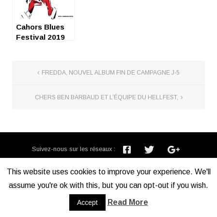
Cahors Blues
Festival 2019
FREDDA, NOUVEL ALBUM FIN DE CAMPAGNE J-5
CHERS BEN BARBAUD ET L’ÉQUIPE DU HELLFEST,
Suivez-nous sur les réseaux :
Inscription newsletter :
This website uses cookies to improve your experience. We'll
assume you're ok with this, but you can opt-out if you wish.
Mentions légales
Read More
Accept