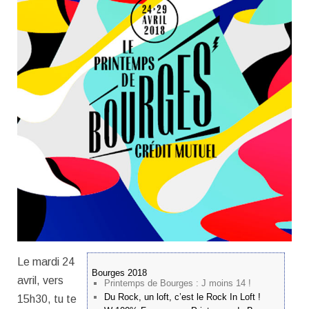
Le mardi 24
Bourges 2018
avril, vers
Printemps de Bourges : J moins 14 !
Du Rock, un loft, c’est le Rock In Loft !
15h30, tu te