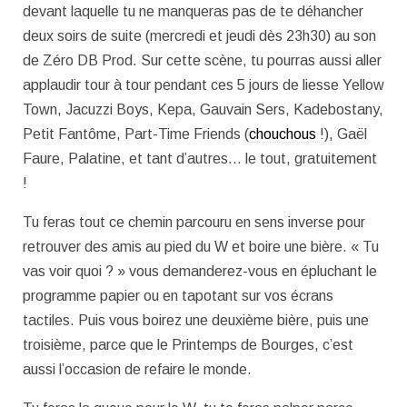
devant laquelle tu ne manqueras pas de te déhancher
deux soirs de suite (mercredi et jeudi dès 23h30) au son
de Zéro DB Prod. Sur cette scène, tu pourras aussi aller
applaudir tour à tour pendant ces 5 jours de liesse Yellow
Town, Jacuzzi Boys, Kepa, Gauvain Sers, Kadebostany,
Petit Fantôme, Part-Time Friends (
chouchous
!), Gaël
Faure, Palatine, et tant d’autres… le tout, gratuitement
!
Tu feras tout ce chemin parcouru en sens inverse pour
retrouver des amis au pied du W et boire une bière. « Tu
vas voir quoi ? » vous demanderez-vous en épluchant le
programme papier ou en tapotant sur vos écrans
tactiles. Puis vous boirez une deuxième bière, puis une
troisième, parce que le Printemps de Bourges, c’est
aussi l’occasion de refaire le monde.