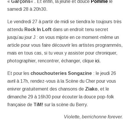
«
Garçons
« . Et enfin, la jeune et douce
Pomme
le
samedi 28 à 20h30.
Le vendredi 27 à partir de midi se tiendra le toujours très
attendu
Rock In Loft
dans un endroit tenu secret
jusqu’au jour J : on vous mijote en ce moment-même un
article pour vous faire découvrir les artistes programmés,
mais en tous cas, si tu veux y assister pour chroniquer,
photographier, rencontrer, échanger, clique
ici.
Et pour les
chouchouteries Songazine
: le jeudi 26
avril à 17h, rendez-vous à la Scène du Cher pour vous
enivrer gratuitement des chansons de
Ziako
, et le
dimanche 29 à 16h30 pour écouter la douce pop-folk
française de
TiM!
sur la scène du Berry.
Violette, berrichonne forever.