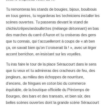
Tu remonteras les stands de bougies, bijoux, bouibouis
en tous genres, tu regarderas les techniciens installer les
scènes ouvertes. Tu passeras devant le stand de
chichis/crêpes/andouillettes (mélange détonnant) en bas
des marches du carré d’Auron et tu croiseras des gens
que tu connais, qui t’accueilleront à coups de « ah ben
ça, on savait bien qu’on t’croiserait là ! », avec un léger
accent berrichon, en insistant sur les voyelles.
Tu iras faire le tour de la place Séraucourt dans le sens
que tu veux et tu admireras des cracheurs de feu, des
jongleurs, au milieu des échoppes de nourriture,
d’encens, de fringues en coton bio du commerce
équitable, de la boutique officielle du Printemps de
Bourges, des bars et des transats, et bien sûr, des
belles scènes ouvertes dont la grande scène Séraucourt