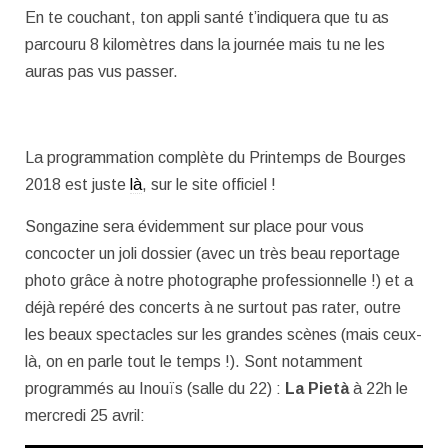
En te couchant, ton appli santé t’indiquera que tu as
parcouru 8 kilomètres dans la journée mais tu ne les
auras pas vus passer.
La programmation complète du Printemps de Bourges
2018 est juste
là
, sur le site officiel !
Songazine sera évidemment sur place pour vous
concocter un joli dossier (avec un très beau reportage
photo grâce à notre photographe professionnelle !) et a
déjà repéré des concerts à ne surtout pas rater, outre
les beaux spectacles sur les grandes scènes (mais ceux-
là, on en parle tout le temps !). Sont notamment
programmés au Inouïs (salle du 22) :
La Pietà
à 22h le
mercredi 25 avril: