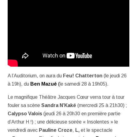
A l’Auditorium, on aura du
Feu! Chatterton
(le jeudi 26
à 19h), du
Ben Mazué
(
le samedi 28 à 19h05).
Le magnifique Théâtre Jacques Cœur verra tour à tour
fouler sa scène
Sandra N’Kaké
(mercredi 25 à 21h30) ;
Calypso Valois
(jeudi 26 à 20h30 en première partie
d’Arthur H !) ; une délicieuse soirée « Insolentes » le
vendredi avec
Pauline Croze
,
L,
et le spectacle