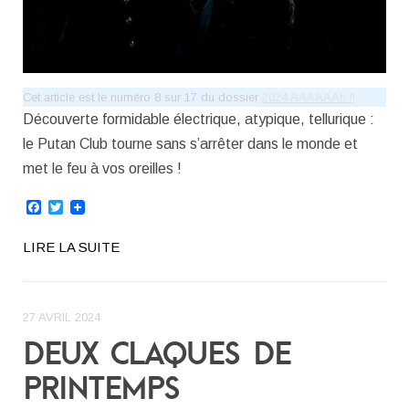
Cet article est le numéro 8 sur 17 du dossier
2024 AAAAAAh !!
Découverte formidable électrique, atypique, tellurique :
le Putan Club tourne sans s’arrêter dans le monde et
met le feu à vos oreilles !
Facebook
Twitter
LIRE LA SUITE
27 AVRIL 2024
DEUX CLAQUES DE
PRINTEMPS