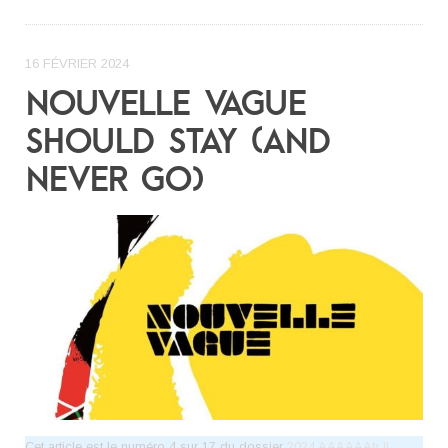
16 FÉVRIER 2024
NOUVELLE VAGUE
SHOULD STAY (AND
NEVER GO)
Cet article est le numéro 4 sur 17 du dossier
2024 AAAAAAh !!