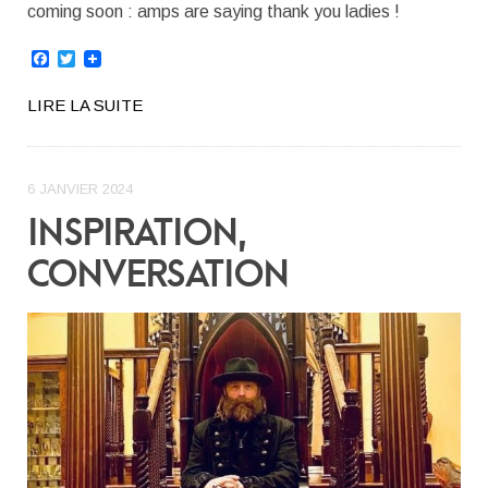
coming soon : amps are saying thank you ladies !
Facebook
Twitter
LIRE LA SUITE
6 JANVIER 2024
INSPIRATION,
CONVERSATION