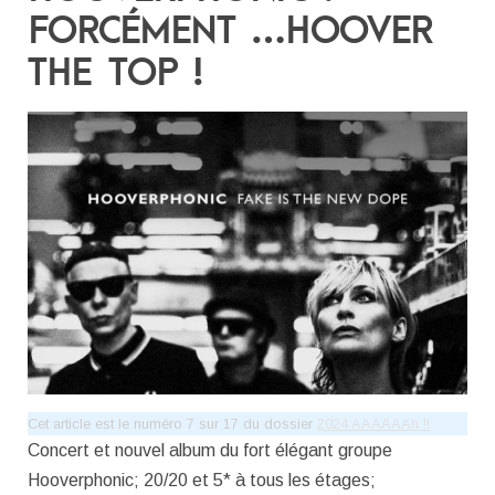
FORCÉMENT …HOOVER
THE TOP !
Cet article est le numéro 7 sur 17 du dossier
2024 AAAAAAh !!
Concert et nouvel album du fort élégant groupe
Hooverphonic; 20/20 et 5* à tous les étages;