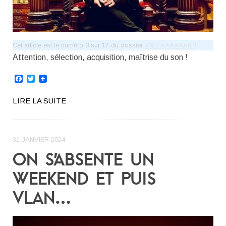
Cet article est le numéro 3 sur 17 du dossier
2024 AAAAAAh !!
Attention, sélection, acquisition, maîtrise du son !
Facebook
Twitter
LIRE LA SUITE
31 JANVIER 2024
ON S’ABSENTE UN
WEEKEND ET PUIS
VLAN…