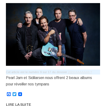
Cet article est le numéro 9 sur 17 du dossier
2024 AAAAAAh !!
Pearl Jam et Sidilarsen nous offrent 2 beaux albums
pour réveiller nos tympans
Facebook
Twitter
LIRE LA SUITE