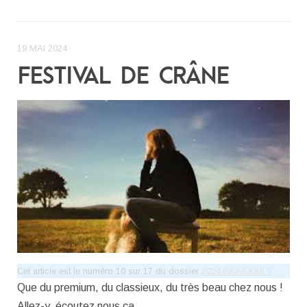
19 MAI 2024
FESTIVAL DE CRÂNE
Cet article est le numéro 10 sur 17 du dossier
2024 AAAAAAh !!
Que du premium, du classieux, du très beau chez nous !
Allez-y, écoutez nous ça…