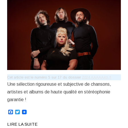
Cet article est le numéro 5 sur 17 du dossier
2024 AAAAAAh !!
Une sélection rigoureuse et subjective de chansons,
artistes et albums de haute qualité en stéréophonie
garantie !
Facebook
Twitter
LIRE LA SUITE