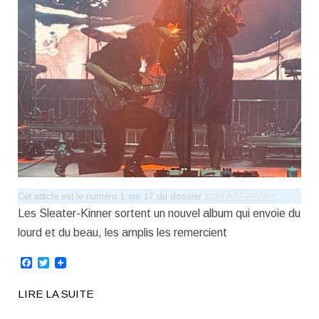
Cet article est le numéro 1 sur 17 du dossier
2024 AAAAAAh !!
Les Sleater-Kinner sortent un nouvel album qui envoie du
lourd et du beau, les amplis les remercient
Facebook
Twitter
LIRE LA SUITE