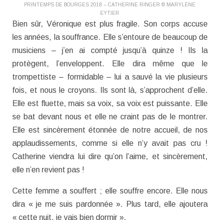
PRINTEMPS DE BOURGES 2018 – CATHERINE RINGER © MARYLÈNE
EYTIER
Bien sûr, Véronique est plus fragile. Son corps accuse
les années, la souffrance. Elle s’entoure de beaucoup de
musiciens – j’en ai compté jusqu’à quinze ! Ils la
protègent, l’enveloppent. Elle dira même que le
trompettiste – formidable – lui a sauvé la vie plusieurs
fois, et nous le croyons. Ils sont là, s’approchent d’elle.
Elle est fluette, mais sa voix, sa voix est puissante. Elle
se bat devant nous et elle ne craint pas de le montrer.
Elle est sincèrement étonnée de notre accueil, de nos
applaudissements, comme si elle n’y avait pas cru !
Catherine viendra lui dire qu’on l’aime, et sincèrement,
elle n’en revient pas !
Cette femme a souffert ; elle souffre encore. Elle nous
dira « je me suis pardonnée ». Plus tard, elle ajoutera
« cette nuit, je vais bien dormir ».