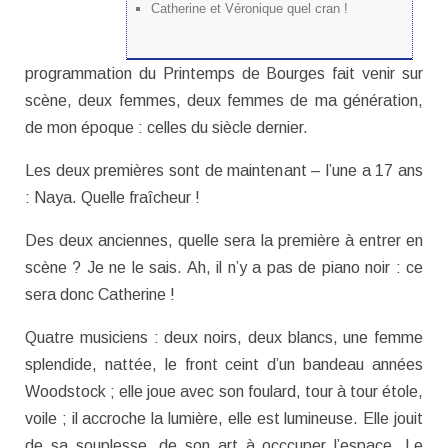
Catherine et Véronique quel cran !
programmation du Printemps de Bourges fait venir sur
scène, deux femmes, deux femmes de ma génération,
de mon époque : celles du siècle dernier.
Les deux premières sont de maintenant – l’une a 17 ans
: Naya. Quelle fraîcheur !
Des deux anciennes, quelle sera la première à entrer en
scène ? Je ne le sais. Ah, il n’y a pas de piano noir : ce
sera donc Catherine !
Quatre musiciens : deux noirs, deux blancs, une femme
splendide, nattée, le front ceint d’un bandeau années
Woodstock ; elle joue avec son foulard, tour à tour étole,
voile ; il accroche la lumière, elle est lumineuse. Elle jouit
de sa souplesse, de son art à occcuper l’espace. Le