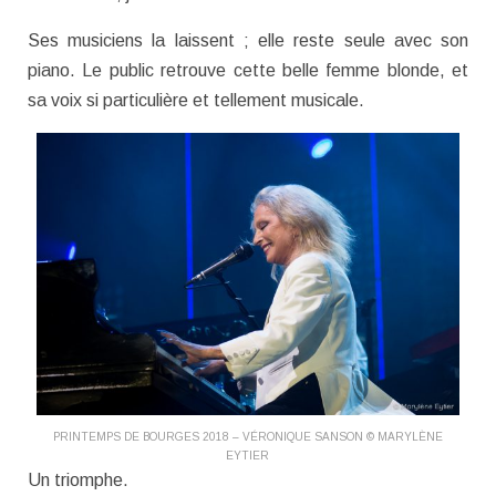
Ses musiciens la laissent ; elle reste seule avec son
piano. Le public retrouve cette belle femme blonde, et
sa voix si particulière et tellement musicale.
PRINTEMPS DE BOURGES 2018 – VÉRONIQUE SANSON © MARYLÈNE
EYTIER
Un triomphe.