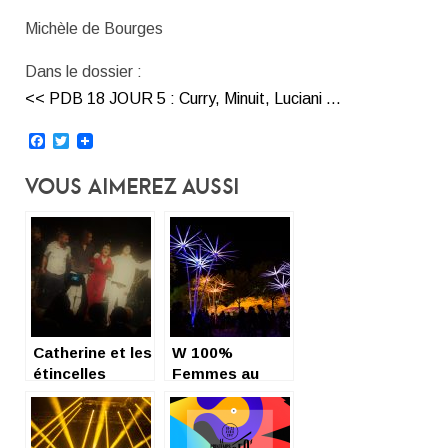
Michèle de Bourges
Dans le dossier :
<< PDB 18 JOUR 5 : Curry, Minuit, Luciani …
Facebook
Twitter
Vous Aimerez Aussi
Catherine et les
W 100%
étincelles
Femmes au
Printemps de
Bourges