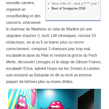
nouvelle carrière,
Deux mille 16 : what a f**** year !
Best of Songazine 2016
organisé un
crowdfunding et des
concerts, interviewé
le chanteur de Madness et celui de Marilion (et une
vingtaine d’autres !), écrit 148 chroniques, recruté 10
rédacteurs, en ai vu 5 se barrer
plus ou moins
correctement, composé 3 chansons pas trop mal,
escaladé la dune du Pilat et revisité la grotte du Pech
Merle, découvert Limoges et le siège de Gibson France,
escaladé l’Etna, admiré l’expo sur les Stones à London,
suis retourné au Bataclan et dit ou écrit un énorme
paquet de bêtises plus ou moins drôles.