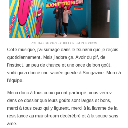
ROLLING STONES EXHIBITIONISM IN LONDON
Côté musique, j’ai surnagé dans le tsunami que je reçois
quotidiennement. Mais j’adore ça. Avoir du pif, de
l’instinct, un peu de chance et une once de bon goût,
voilà qui a donné une sacrée gueule à Songazine. Merci à
l’équipe.
Merci donc à tous ceux qui ont participé, vous verrez
dans ce dossier que leurs goûts sont larges et bons,
merci à tous ceux qui y figurent, merci à la flamme de la
résistance au mainstream décérébré et à la soupe sans
âme.