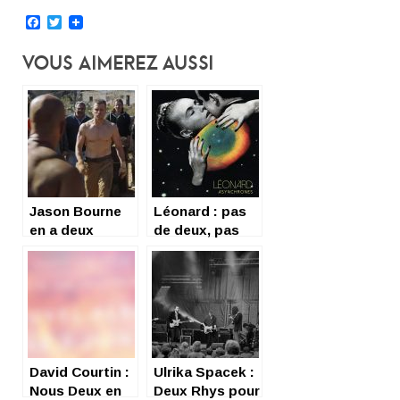
Facebook
Twitter
Vous Aimerez Aussi
Jason Bourne
Léonard : pas
en a deux
de deux, pas
décalés !
David Courtin :
Ulrika Spacek :
Nous Deux en
Deux Rhys pour