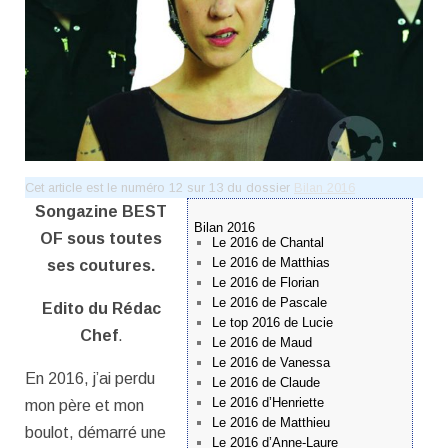
Cet article est le numéro 12 sur 13 du dossier
Bilan 2016
Songazine BEST
Bilan 2016
OF sous toutes
Le 2016 de Chantal
Le 2016 de Matthias
ses coutures.
Le 2016 de Florian
Le 2016 de Pascale
Edito du Rédac
Le top 2016 de Lucie
Chef
.
Le 2016 de Maud
Le 2016 de Vanessa
En 2016, j’ai perdu
Le 2016 de Claude
Le 2016 d’Henriette
mon père et mon
Le 2016 de Matthieu
boulot, démarré une
Le 2016 d’Anne-Laure