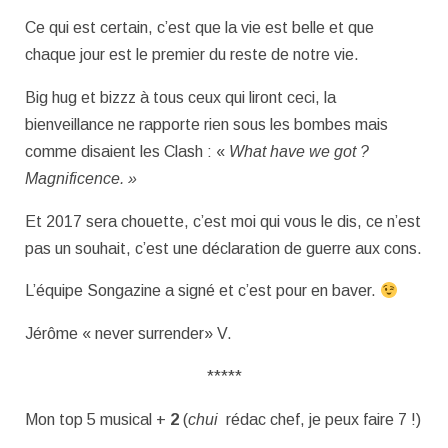
Ce qui est certain, c’est que la vie est belle et que
chaque jour est le premier du reste de notre vie.
Big hug et bizzz à tous ceux qui liront ceci, la
bienveillance ne rapporte rien sous les bombes mais
comme disaient les Clash : «
What have we got ?
Magnificence. »
Et 2017 sera chouette, c’est moi qui vous le dis, ce n’est
pas un souhait, c’est une déclaration de guerre aux cons.
L’équipe Songazine a signé et c’est pour en baver.
Jérôme « never surrender» V.
*****
Mon top 5 musical +
2
(
chui
rédac chef, je peux faire 7 !)