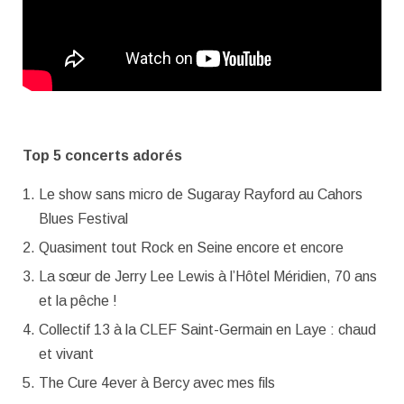
Top 5 concerts adorés
Le show sans micro de Sugaray Rayford au Cahors
Blues Festival
Quasiment tout Rock en Seine encore et encore
La sœur de Jerry Lee Lewis à l’Hôtel Méridien, 70 ans
et la pêche !
Collectif 13 à la CLEF Saint-Germain en Laye : chaud
et vivant
The Cure 4ever à Bercy avec mes fils