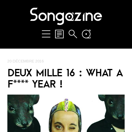
20 DÉCEMBRE 2016
DEUX MILLE 16 : WHAT A
F**** YEAR !