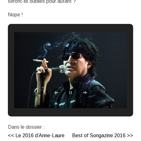
seront-ils oubliés pour autant ?
Nope !
Dans le dossier :
<< Le 2016 d’Anne-Laure
Best of Songazine 2016 >>