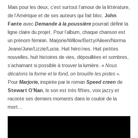
Mais pour les deux, c’est surtout l’amour de la littérature,
de l’Amérique et de ses auteurs qui fait bloc.
John
Fante
avec
Demande à la poussière
pourrait définir la
ligne claire du projet. Pour l’album, chaque chanson est
un prénom féminin. Marjorie/Willow/Betty/Aileen/Norma
Jeane/June/Lizzie/Lucia. Huit héroïnes. Huit petites
nouvelles, huit histoires de vies, dépouillées et sombres,
s’acharnant si possible à trouver la lumière. «
Nous
décalons la forme et le fond, on brouille les pistes ».
Pour
Marjorie,
inspirée par le roman
Speed creen
de
Stewart O’Nan
, le son est très fifties, voix jazzy et
raconte ses derniers moments dans le couloir de la
mort…