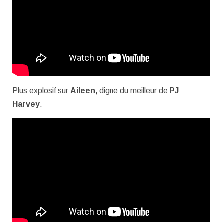
Plus explosif sur
Aileen,
digne du meilleur de
PJ
Harvey
.