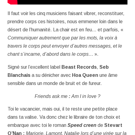
Il faut voir les cinq musiciens faisant vibrer, reconstituer,
prendre corps ces histoires, nous emmener loin dans le
désert de l’humanité. La chair est en feu… et parfois, «
Communiquer autrement que par les mots, la voix à
travers le corps peut envoyer d’autres messages, et le
chant s’incarne, d’abord dans le corps
… ».
Signé sur l’excellent label
Beast Records
,
Seb
Blanchais
a su dénicher avec
Hoa Queen
une âme
sensible dans un monde de bruit et de fureur.
Friends ask me
:
Am I in love ?
Toi le vacancier, mais oui, il te reste une petite place
dans ta valise. Va donc chez le libraire de ton choix et
embarque avec toi le roman
Speed creen
de
Stevart
O’Nan :
Marjorie, Lamont, Natalie lors d’une virée sur la