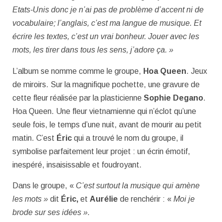
Etats-Unis donc je n’ai pas de problème d’accent ni de
vocabulaire; l’anglais, c’est ma langue de musique. Et
écrire les textes, c’est un vrai bonheur. Jouer avec les
mots, les tirer dans tous les sens, j’adore ça. »
L’album se nomme comme le groupe,
Hoa Queen
. Jeux
de miroirs. Sur la magnifique pochette, une gravure de
cette fleur réalisée par la plasticienne
Sophie Degano
.
Hoa Queen. Une fleur vietnamienne qui n’éclot qu’une
seule fois, le temps d’une nuit, avant de mourir au petit
matin. C’est
Éric
qui a trouvé le nom du groupe, il
symbolise parfaitement leur projet : un écrin émotif,
inespéré, insaisissable et foudroyant.
Dans le groupe, «
C’est surtout la musique qui amène
les mots »
dit
Éric,
et
Aurélie
de renchérir : «
Moi je
brode sur ses idées ».