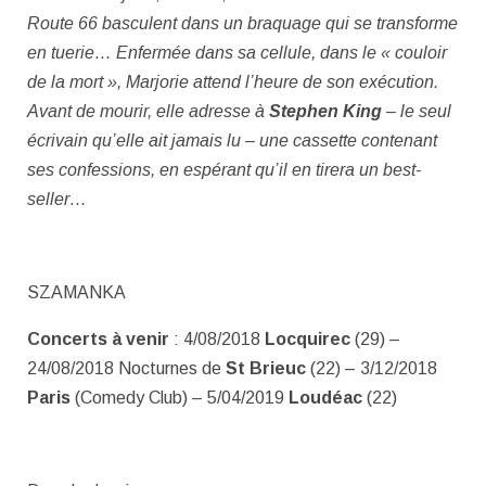
Route 66 basculent dans un braquage qui se transforme
en tuerie… Enfermée dans sa cellule, dans le « couloir
de la mort », Marjorie attend l’heure de son exécution.
Avant de mourir, elle adresse à
Stephen King
– le seul
écrivain qu’elle ait jamais lu – une cassette contenant
ses confessions, en espérant qu’il en tirera un best-
seller…
SZAMANKA
Concerts à venir
: 4/08/2018
Locquirec
(29) –
24/08/2018 Nocturnes de
St Brieuc
(22) – 3/12/2018
Paris
(Comedy Club) – 5/04/2019
Loudéac
(22)