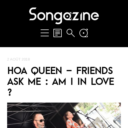
2 AOÛT 2018
HOA QUEEN – FRIENDS
ASK ME : AM I IN LOVE
?