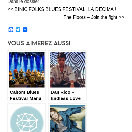
Dans le dossier :
<< BINIC FOLKS BLUES FESTIVAL, LA DECIMA !
The Floors – Join the fight >>
Facebook
Twitter
Vous Aimerez Aussi
Cahors Blues
Dan Rico –
Festival-Manu
Endless Love
Lanvin &
entre Bowie et
Friends
Television