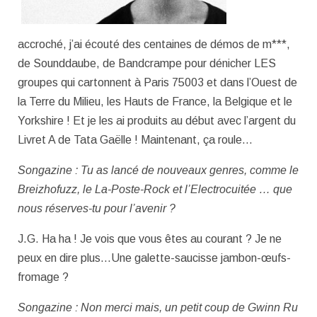
accroché, j’ai écouté des centaines de démos de m***,
de Sounddaube, de Bandcrampe pour dénicher LES
groupes qui cartonnent à Paris 75003 et dans l’Ouest de
la Terre du Milieu, les Hauts de France, la Belgique et le
Yorkshire ! Et je les ai produits au début avec l’argent du
Livret A de Tata Gaëlle ! Maintenant, ça roule…
Songazine : Tu as lancé de nouveaux genres, comme le
Breizhofuzz, le La-Poste-Rock et l’Electrocuitée … que
nous réserves-tu pour l’avenir ?
J.G. Ha ha ! Je vois que vous êtes au courant ? Je ne
peux en dire plus…Une galette-saucisse jambon-œufs-
fromage ?
Songazine : Non merci mais, un petit coup de Gwinn Ru