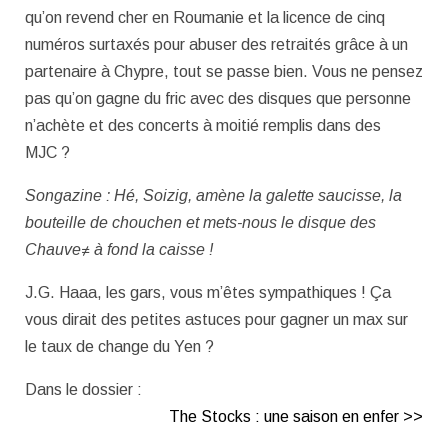
qu’on revend cher en Roumanie et la licence de cinq
numéros surtaxés pour abuser des retraités grâce à un
partenaire à Chypre, tout se passe bien. Vous ne pensez
pas qu’on gagne du fric avec des disques que personne
n’achète et des concerts à moitié remplis dans des
MJC ?
Songazine : Hé, Soizig, amène la galette saucisse, la
bouteille de chouchen et mets-nous le disque des
Chauve≠ à fond la caisse !
J.G. Haaa, les gars, vous m’êtes sympathiques ! Ça
vous dirait des petites astuces pour gagner un max sur
le taux de change du Yen ?
Dans le dossier :
The Stocks : une saison en enfer >>