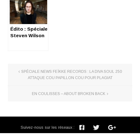
Édito : Spéciale
Steven Wilson
SPÉCIALE NEWS FEÏKKE RECORDS : LA DIVA SOUL 250
ATTAQUE COU PAPILLON COU POUR PLAGIAT
EN COULISSES – ABOUT BROKEN BACK
Suivez-nous sur les réseaux :
Inscription newsletter :