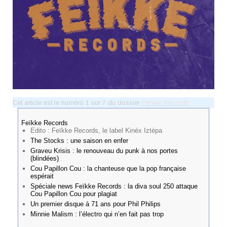
Cet article est le numéro 1 sur 7 du dossier
Feïkke Records
Feïkke Records
Edito : Feïkke Records, le label Kinéx Iztépa
The Stocks : une saison en enfer
Graveu Krisis : le renouveau du punk à nos portes
(blindées)
Cou Papillon Cou : la chanteuse que la pop française
espérait
Spéciale news Feïkke Records : la diva soul 250 attaque
Cou Papillon Cou pour plagiat
Un premier disque à 71 ans pour Phil Philips
Minnie Malism : l’électro qui n’en fait pas trop