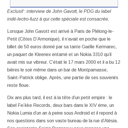
Exclusif : interview de John Gavott, le PDG du label
indé-lectro-fuzz à qui cette spéciale est consacrée.
Lorsque John Gavott est arrivé à Paris de Plélong-le-
Petit (Côtes D’Armorique), il n’avait en poche que le
billet de 50 euros donné par sa tante Gaëlle Kermarec,
un paquet de Kleenex entamé et un Nokia 3310 qu’il
avait mis sur vibreur. C’était le 17 mars 2000 et il a bu 12
bières le soir même dans un bar de Montparnasse,
Saint-Patrick oblige. Après, une partie de ses souvenirs
reste floue.
Dix ans plus tard, il est à la tête d’un petit empire : le
label Feïkke Records, deux bars dans le XIV ème, un
Nokia Lumia d’un an à peine sous Android et il repond à
nos questions dans son vaste bureau de la rue d’Alésia.