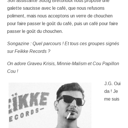
Son assistante Soizig Bretonoux nous propose une
galette saucisse avec le café, que nous refusons
poliment, mais nous acceptons un verre de chouchen
pour faire passer le goût du café, puis un café pour faire
passer le goût du chouchen.
Songazine : Quel parcours ! Et tous ces groupes signés
sur Feïkke Records ?
On adore Graveu Krisis, Minnie-Malism et Cou Papillon
Cou !
J.G. Oui
da ! Je
me suis