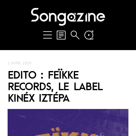
1 AVRIL 2016
EDITO : FEÏKKE
RECORDS, LE LABEL
KINÉX IZTÉPA