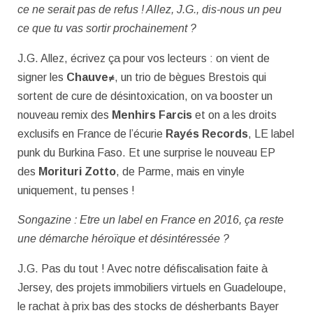
ce ne serait pas de refus ! Allez, J.G., dis-nous un peu
ce que tu vas sortir prochainement ?
J.G. Allez, écrivez ça pour vos lecteurs : on vient de
signer les
Chauve≠
, un trio de bègues Brestois qui
sortent de cure de désintoxication, on va booster un
nouveau remix des
Menhirs Farcis
et on a les droits
exclusifs en France de l’écurie
Rayés Records
, LE label
punk du Burkina Faso. Et une surprise le nouveau EP
des
Morituri Zotto
, de Parme, mais en vinyle
uniquement, tu penses !
Songazine : Etre un label en France en 2016, ça reste
une démarche héroïque et désintéressée ?
J.G. Pas du tout ! Avec notre défiscalisation faite à
Jersey, des projets immobiliers virtuels en Guadeloupe,
le rachat à prix bas des stocks de désherbants Bayer