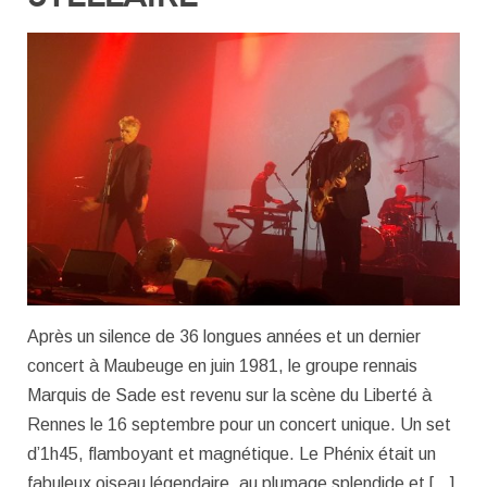
Après un silence de 36 longues années et un dernier
concert à Maubeuge en juin 1981, le groupe rennais
Marquis de Sade est revenu sur la scène du Liberté à
Rennes le 16 septembre pour un concert unique. Un set
d’1h45, flamboyant et magnétique. Le Phénix était un
fabuleux oiseau légendaire, au plumage splendide et […]