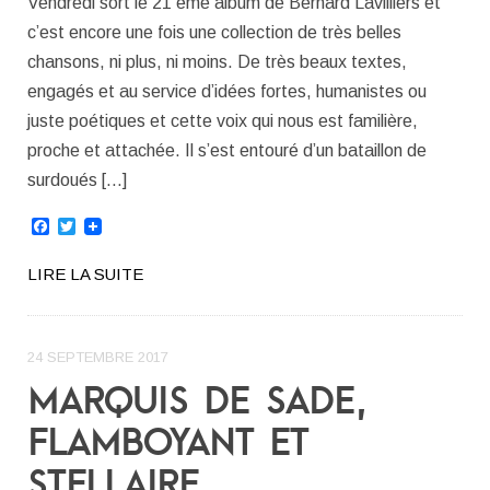
Vendredi sort le 21 ème album de Bernard Lavilliers et
c’est encore une fois une collection de très belles
chansons, ni plus, ni moins. De très beaux textes,
engagés et au service d’idées fortes, humanistes ou
juste poétiques et cette voix qui nous est familière,
proche et attachée. Il s’est entouré d’un bataillon de
surdoués […]
Facebook
Twitter
LIRE LA SUITE
24 SEPTEMBRE 2017
MARQUIS DE SADE,
FLAMBOYANT ET
STELLAIRE