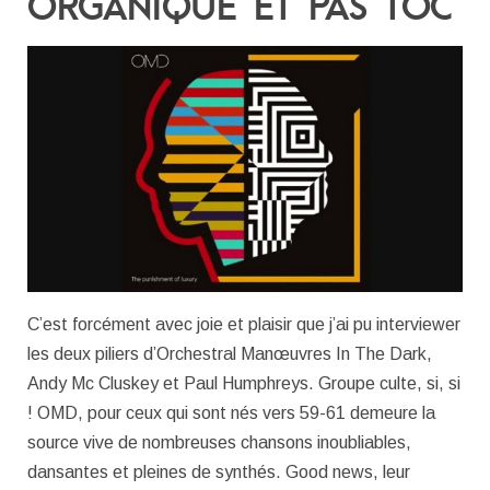
ORGANIQUE ET PAS TOC
C’est forcément avec joie et plaisir que j’ai pu interviewer
les deux piliers d’Orchestral Manœuvres In The Dark,
Andy Mc Cluskey et Paul Humphreys. Groupe culte, si, si
! OMD, pour ceux qui sont nés vers 59-61 demeure la
source vive de nombreuses chansons inoubliables,
dansantes et pleines de synthés. Good news, leur