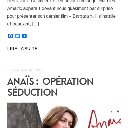
très vivant. Un curieux et émouvant mélange. Mathieu
Amalric apparaît devant nous quasiment par surprise
pour présenter son dernier film « Barbara ». Il s’installe
et pourtant, […]
Facebook
Twitter
LIRE LA SUITE
17 SEPTEMBRE 2017
ANAÏS : OPÉRATION
SÉDUCTION