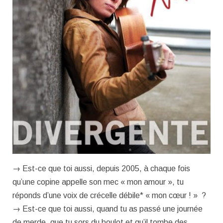
→ Est-ce que toi aussi, depuis 2005, à chaque fois
qu’une copine appelle son mec « mon amour », tu
réponds d’une voix de crécelle débile* « mon cœur ! » ?
→ Est-ce que toi aussi, quand tu as passé une journée
de merde, que tu sors du boulot et qu’il tombe des