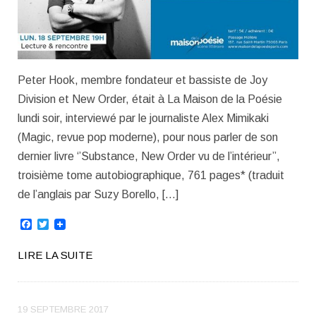
Peter Hook, membre fondateur et bassiste de Joy
Division et New Order, était à La Maison de la Poésie
lundi soir, interviewé par le journaliste Alex Mimikaki
(Magic, revue pop moderne), pour nous parler de son
dernier livre ‘’Substance, New Order vu de l’intérieur’’,
troisième tome autobiographique, 761 pages* (traduit
de l’anglais par Suzy Borello, […]
Facebook
Twitter
LIRE LA SUITE
19 SEPTEMBRE 2017