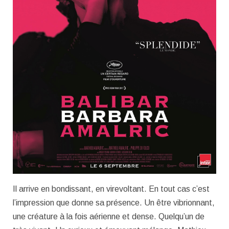
Il arrive en bondissant, en virevoltant. En tout cas c’est
l’impression que donne sa présence. Un être vibrionnant,
une créature à la fois aérienne et dense. Quelqu’un de