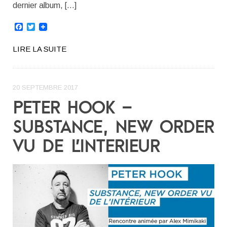
dernier album, […]
Facebook
Twitter
LIRE LA SUITE
20 SEPTEMBRE 2017
PETER HOOK –
SUBSTANCE, NEW ORDER
VU DE L’INTERIEUR