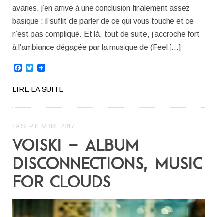
avariés, j’en arrive à une conclusion finalement assez
basique : il suffit de parler de ce qui vous touche et ce
n’est pas compliqué. Et là, tout de suite, j’accroche fort
à l’ambiance dégagée par la musique de (Feel […]
Facebook
Twitter
LIRE LA SUITE
19 SEPTEMBRE 2017
VOISKI – ALBUM
DISCONNECTIONS, MUSIC
FOR CLOUDS