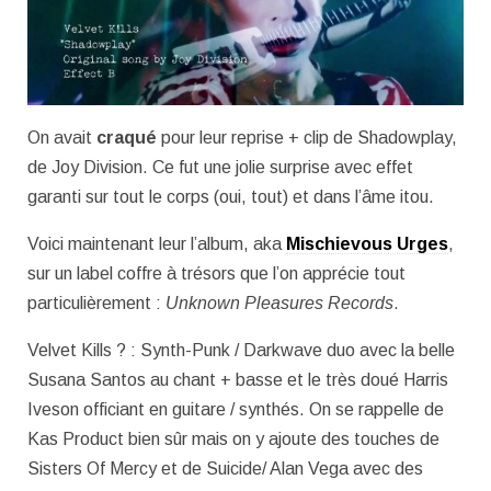
On avait
craqué
pour leur reprise + clip de Shadowplay,
de Joy Division. Ce fut une jolie surprise avec effet
garanti sur tout le corps (oui, tout) et dans l’âme itou.
Voici maintenant leur l’album, aka
Mischievous Urges
,
sur un label coffre à trésors que l’on apprécie tout
particulièrement :
Unknown Pleasures Records
.
Velvet Kills ? : Synth-Punk / Darkwave duo avec la belle
Susana Santos au chant + basse et le très doué Harris
Iveson officiant en guitare / synthés. On se rappelle de
Kas Product bien sûr mais on y ajoute des touches de
Sisters Of Mercy et de Suicide/ Alan Vega avec des