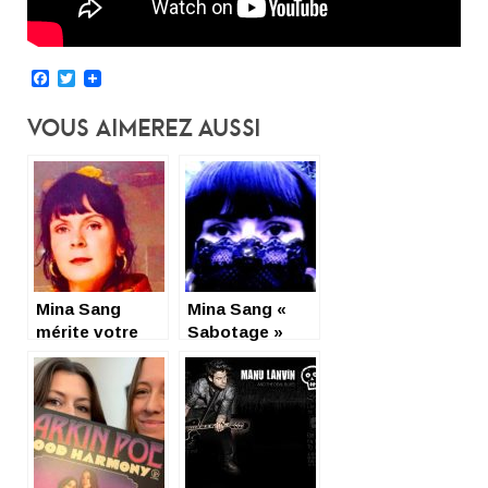
Facebook
Twitter
Vous Aimerez Aussi
Mina Sang
Mina Sang «
mérite votre
Sabotage »
attention (et le
succès futur)