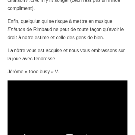
chanson
Picnic
m’y fit songer (ceci n’est pas un mince
compliment).
Enfin, quelqu’un qui se risque à mettre en musique
Enfance
de Rimbaud ne peut de toute façon qu’avoir le
droit à notre estime et celle des gens de bien.
La nôtre vous est acquise et nous vous embrassons sur
la joue avec tendresse.
Jérôme « tooo busy » V.