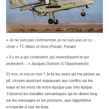
«
Je ne suis pas communiste, je ne suis pas un cy…
cliste »
TC Matic et Arno (Putain, Putain)
« Il y en a qui contestent, qui revendiquent et qui
protestent…
» Jacques Dutronc (L’Opportuniste)
Et moi, et moi et moi ? Je lis les news qui me pètent au
pif, citoyen assistant impuissant aux conflits sur les
maux et les mots de notre époque pas très épique.
J’observe les batailles sémantiques qui en disent long
sur les messages et les postures, que l’algorithme
m’expédie à tour de bras.