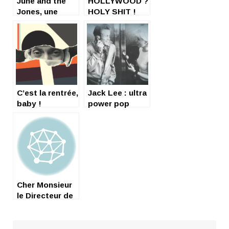
June and the
HOLLYWOOD ?
Jones, une
HOLY SHIT !
histoire de
famille
C’est la rentrée,
Jack Lee : ultra
baby !
power pop
Cher Monsieur
le Directeur de
Songazine,