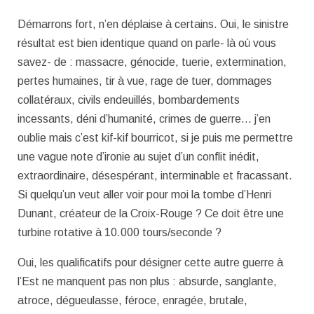
Démarrons fort, n’en déplaise à certains. Oui, le sinistre
résultat est bien identique quand on parle- là où vous
savez- de : massacre, génocide, tuerie, extermination,
pertes humaines, tir à vue, rage de tuer, dommages
collatéraux, civils endeuillés, bombardements
incessants, déni d’humanité, crimes de guerre… j’en
oublie mais c’est kif-kif bourricot, si je puis me permettre
une vague note d’ironie au sujet d’un conflit inédit,
extraordinaire, désespérant, interminable et fracassant.
Si quelqu’un veut aller voir pour moi la tombe d’Henri
Dunant, créateur de la Croix-Rouge ? Ce doit être une
turbine rotative à 10.000 tours/seconde ?
Oui, les qualificatifs pour désigner cette autre guerre à
l’Est ne manquent pas non plus : absurde, sanglante,
atroce, dégueulasse, féroce, enragée, brutale,