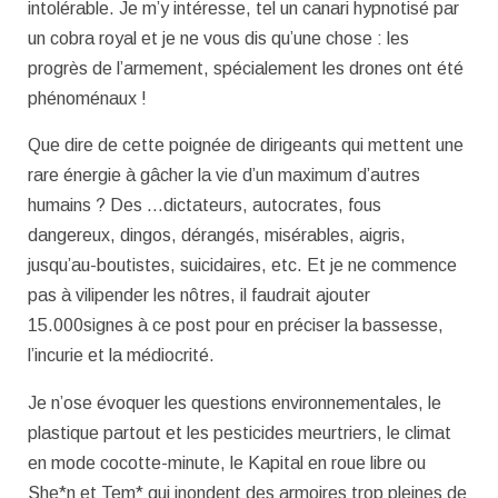
intolérable. Je m’y intéresse, tel un canari hypnotisé par
un cobra royal et je ne vous dis qu’une chose : les
progrès de l’armement, spécialement les drones ont été
phénoménaux !
Que dire de cette poignée de dirigeants qui mettent une
rare énergie à gâcher la vie d’un maximum d’autres
humains ? Des …dictateurs, autocrates, fous
dangereux, dingos, dérangés, misérables, aigris,
jusqu’au-boutistes, suicidaires, etc. Et je ne commence
pas à vilipender les nôtres, il faudrait ajouter
15.000signes à ce post pour en préciser la bassesse,
l’incurie et la médiocrité.
Je n’ose évoquer les questions environnementales, le
plastique partout et les pesticides meurtriers, le climat
en mode cocotte-minute, le Kapital en roue libre ou
She*n et Tem* qui inondent des armoires trop pleines de