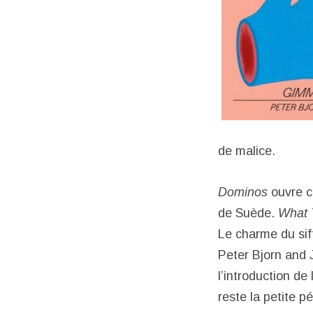
de malice.
Dominos
ouvre c
de Suède.
What 
Le charme du siff
Peter Bjorn and 
l’introduction d
reste la petite p