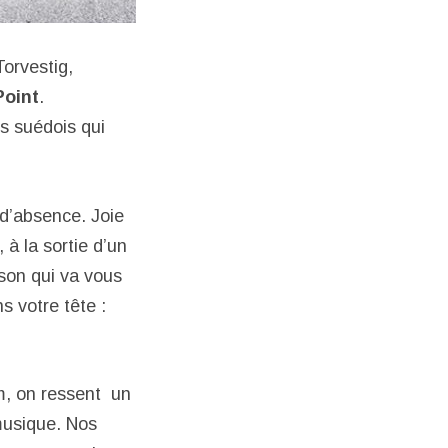
orvestig,
Point
.
ns suédois qui
 d’absence. Joie
 à la sortie d’un
son qui va vous
s votre tête :
m, on ressent un
musique. Nos