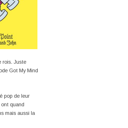
 rois. Juste
riode Got My Mind
té pop de leur
s ont quand
s mais aussi la