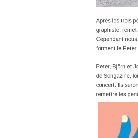
Après les trois 
graphiste, remet
Cependant nous n
forment le Peter
Peter, Björn et 
de Songazine, lor
concert. Ils sero
remettre les pend