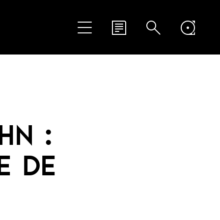
HN :
E DE