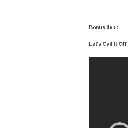
Bonus lien :
Let’s Call It Off