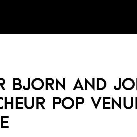
R BJORN AND JO
CHEUR POP VENU
E