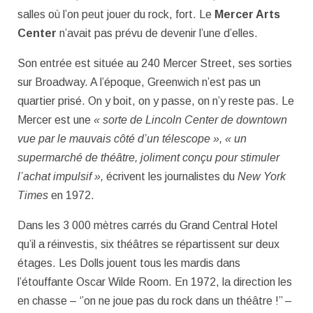
salles où l’on peut jouer du rock, fort. Le
Mercer Arts
Center
n’avait pas prévu de devenir l’une d’elles.
Son entrée est située au 240 Mercer Street, ses sorties
sur Broadway. A l’époque, Greenwich n’est pas un
quartier prisé. On y boit, on y passe, on n’y reste pas. Le
Mercer est une
« sorte de Lincoln Center de downtown
vue par le mauvais côté d’un télescope », « un
supermarché de théâtre, joliment conçu pour stimuler
l’achat impulsif »,
écrivent les journalistes du
New York
Times
en 1972.
Dans les 3 000 mètres carrés du Grand Central Hotel
qu’il a réinvestis, six théâtres se répartissent sur deux
étages. Les Dolls jouent tous les mardis dans
l’étouffante Oscar Wilde Room. En 1972, la direction les
en chasse – ‘’on ne joue pas du rock dans un théâtre !’’ –