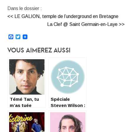
Dans le dossier :
<< LE GALION, temple de l’underground en Bretagne
La Clef @ Saint Germain-en-Laye >>
Facebook
Twitter
Vous Aimerez Aussi
Témé Tan, tu
Spéciale
m’as tuée
Steven Wilson :
Émotion