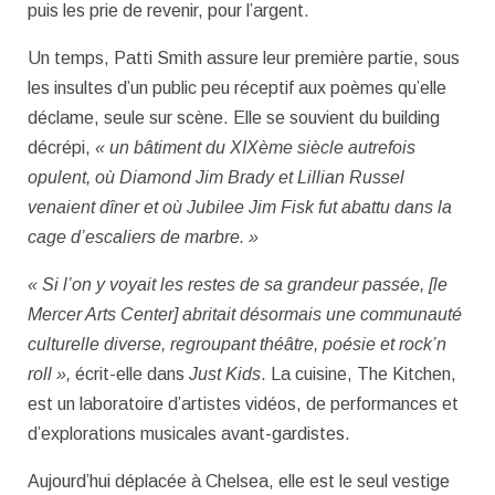
puis les prie de revenir, pour l’argent.
Un temps, Patti Smith assure leur première partie, sous
les insultes d’un public peu réceptif aux poèmes qu’elle
déclame, seule sur scène. Elle se souvient du building
décrépi,
« un bâtiment du XIXème siècle autrefois
opulent, où Diamond Jim Brady et Lillian Russel
venaient dîner et où Jubilee Jim Fisk fut abattu dans la
cage d’escaliers de marbre. »
« Si l’on y voyait les restes de sa grandeur passée, [le
Mercer Arts Center] abritait désormais une communauté
culturelle diverse, regroupant théâtre, poésie et rock’n
roll »,
écrit-elle dans
Just Kids
. La cuisine, The Kitchen,
est un laboratoire d’artistes vidéos, de performances et
d’explorations musicales avant-gardistes.
Aujourd’hui déplacée à Chelsea, elle est le seul vestige