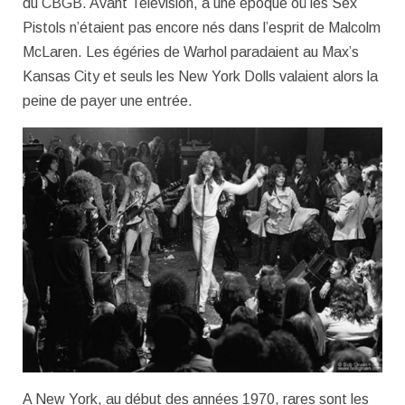
du CBGB. Avant Television, à une époque où les Sex
Pistols n’étaient pas encore nés dans l’esprit de Malcolm
McLaren. Les égéries de Warhol paradaient au Max’s
Kansas City et seuls les New York Dolls valaient alors la
peine de payer une entrée.
A New York, au début des années 1970, rares sont les