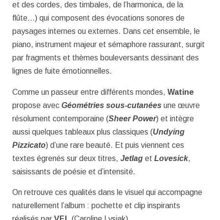
et des cordes, des timbales, de l’harmonica, de la
flûte…) qui composent des évocations sonores de
paysages internes ou externes. Dans cet ensemble, le
piano, instrument majeur et sémaphore rassurant, surgit
par fragments et thèmes bouleversants dessinant des
lignes de fuite émotionnelles.
Comme un passeur entre différents mondes,
Watine
propose avec
Géométries sous-cutanées
une œuvre
résolument contemporaine (
Sheer Power
) et intègre
aussi quelques tableaux plus classiques (
Undying
Pizzicato
) d’une rare beauté. Et puis viennent ces
textes égrenés sur deux titres,
Jetlag
et
Lovesick
,
saisissants de poésie et d’intensité.
On retrouve ces qualités dans le visuel qui accompagne
naturellement l’album : pochette et clip inspirants
réalisés par
VEL
(Caroline Lysiak).