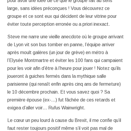
pour avoir une idée de ce que le groupe fait au sens
large, sans idées préconçues ! Vous découvrez ce
groupe et ce sont eux qui décident de leur vitrine pour
éviter toute perception erronée ou a priori inexact.
Steve me narre une vieille anecdote où le groupe arrivant
de Lyon vit son bus tomber en panne, l’équipe arriver
après moult galères (un jour de grève) en métro à
l’Elysée Montmartre et éviter les 100 fans qui campaient
pour les voir afin d’être à l’heure pour jouer ! Notez qu’ils
joueront à guiches fermés dans la mythique salle
parisienne (qui renaît enfin après cinq ans de fermeture)
le 10 décembre prochain. Et vous savez quoi ? Sa
première épouse (ex-…) fut fâchée de ces retards et
exigea d’aller voir… Rufus Wainwright.
Le cœur un peu lourd à cause du Brexit, il me confie qu’il
faut rester toujours positif même s’il voit pas mal de