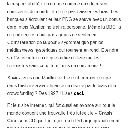
la responsabilité d’un groupe comme eux de rester
conscients du monde et de ne pas baisser les bras. Les
banques s’écroulent et leur PDG se sauve avec un bonus
doré, mais Marillion ne trahira personne. Même la BBC l’a
un poil déçu et nous partageons ce sentiment
« d’installation de la peur » systématique par les
médias/news hystériques qui tournent en rond. Eteindre
sa TV, écouter un disque ou lire un livre tue les
terroristes sans coup férir, nous en convenons !
Saviez-vous que Marillion est le tout premier groupe
dans l’histoire à avoir financé un disque par le biais d’un
crowdfunding ? Dès 1997 ! Lisez
ceci.
Et leur site Internet, qui fut aussi en avance sur tout le
monde contient une trouvaille très futée : le «
Crash
Course
» CD que l’on reçoit ou télécharge gratuitement