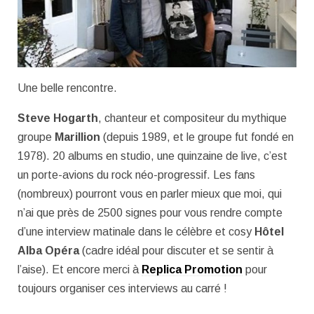
Une belle rencontre.
Steve Hogarth
, chanteur et compositeur du mythique
groupe
Marillion
(depuis 1989, et le groupe fut fondé en
1978). 20 albums en studio, une quinzaine de live, c’est
un porte-avions du rock néo-progressif. Les fans
(nombreux) pourront vous en parler mieux que moi, qui
n’ai que près de 2500 signes pour vous rendre compte
d’une interview matinale dans le célèbre et cosy
Hôtel
Alba Opéra
(cadre idéal pour discuter et se sentir à
l’aise). Et encore merci à
Replica Promotion
pour
toujours organiser ces interviews au carré !