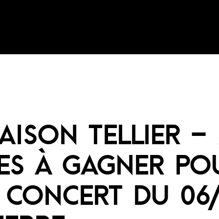
AISON TELLIER – 
ES À GAGNER PO
 CONCERT DU 06/