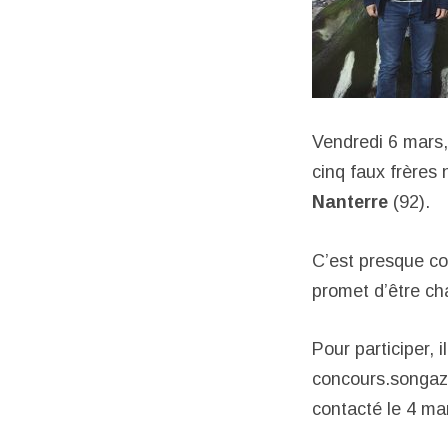
Vendredi 6 mars,
cinq faux frère
Nanterre
(92).
C’est presque c
promet d’être ch
Pour participer, 
concours.songazi
contacté le 4 ma