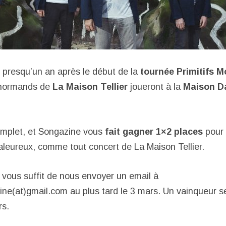
 presqu’un an après le début de la
tournée Primitifs 
s normands de
La Maison Tellier
joueront à la
Maison Da
omplet, et Songazine vous
fait gagner 1×2 places
pour 
aleureux, comme tout concert de La Maison Tellier.
il vous suffit de nous envoyer un email à
ne(at)gmail.com au plus tard le 3 mars. Un vainqueur ser
rs.