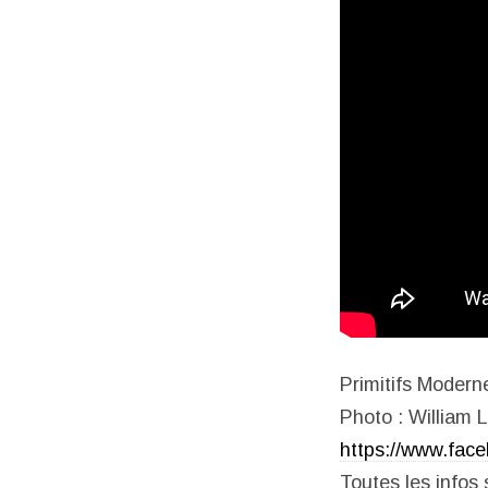
Primitifs Modern
Photo : William 
https://www.face
Toutes les infos