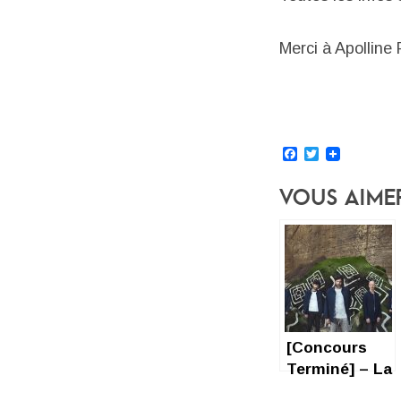
Merci à Apolline
Facebook
Twitter
Vous Aime
[Concours
Terminé] – La
Maison Tellier