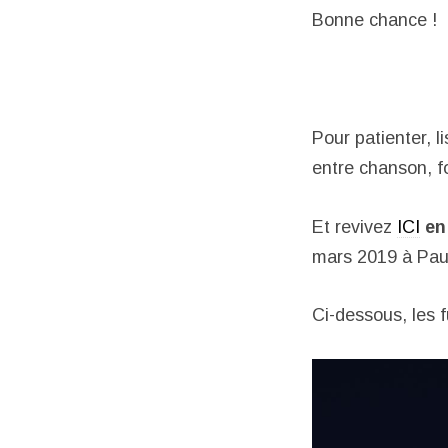
Bonne chance !
Pour patienter, l
entre chanson, fo
Et revivez
ICI
en
mars 2019 à Paul
Ci-dessous, les f