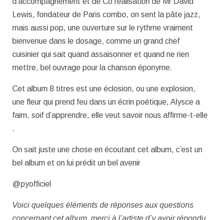
d’accompagnement et de Co réalisation de Mr David
Lewis, fondateur de Paris combo, on sent la pâte jazz,
mais aussi pop, une ouverture sur le rythme vraiment
bienvenue dans le dosage, comme un grand chef
cuisinier qui sait quand assaisonner et quand ne rien
mettre, bel ouvrage pour la chanson éponyme.
Cet album 8 titres est une éclosion, ou une explosion,
une fleur qui prend feu dans un écrin poétique, Alysce a
faim, soif d’apprendre, elle veut savoir nous affirme-t-elle
.
On sait juste une chose en écoutant cet album, c’est un
bel album et on lui prédit un bel avenir
@pyofficiel
Voici quelques éléments de réponses aux questions
concernant cet album, merci à l’artiste d’y avoir répondu.