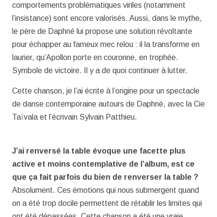
comportements problématiques viriles (notamment
l’insistance) sont encore valorisés. Aussi, dans le mythe,
le père de Daphné lui propose une solution révoltante
pour échapper au fameux mec relou : il la transforme en
laurier, qu’Apollon porte en couronne, en trophée.
Symbole de victoire. Il y a de quoi continuer à lutter.
Cette chanson, je l’ai écrite à l’origine pour un spectacle
de danse contemporaine autours de Daphné, avec la Cie
Taïvala et l’écrivain Sylvain Patthieu.
J’ai renversé la table évoque une facette plus
active et moins contemplative de l’album, est ce
que ça fait parfois du bien de renverser la table ?
Absolument. Ces émotions qui nous submergent quand
on a été trop docile permettent de rétablir les limites qui
ont été dépassées. Cette chanson a été une vraie