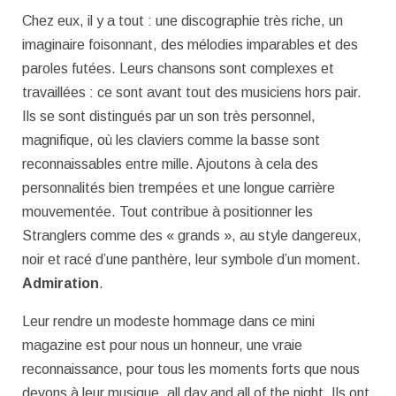
Chez eux, il y a tout : une discographie très riche, un
imaginaire foisonnant, des mélodies imparables et des
paroles futées. Leurs chansons sont complexes et
travaillées : ce sont avant tout des musiciens hors pair.
Ils se sont distingués par un son très personnel,
magnifique, où les claviers comme la basse sont
reconnaissables entre mille. Ajoutons à cela des
personnalités bien trempées et une longue carrière
mouvementée. Tout contribue à positionner les
Stranglers comme des « grands », au style dangereux,
noir et racé d’une panthère, leur symbole d’un moment.
Admiration
.
Leur rendre un modeste hommage dans ce mini
magazine est pour nous un honneur, une vraie
reconnaissance, pour tous les moments forts que nous
devons à leur musique, all day and all of the night. Ils ont