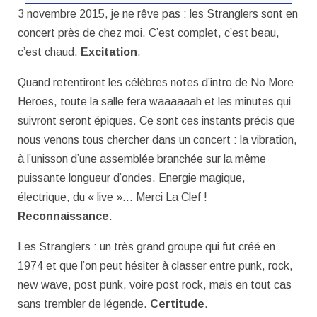
3 novembre 2015, je ne rêve pas : les Stranglers sont en
concert près de chez moi. C’est complet, c’est beau,
c’est chaud.
Excitation
.
Quand retentiront les célèbres notes d’intro de No More
Heroes, toute la salle fera waaaaaah et les minutes qui
suivront seront épiques. Ce sont ces instants précis que
nous venons tous chercher dans un concert : la vibration,
à l’unisson d’une assemblée branchée sur la même
puissante longueur d’ondes. Energie magique,
électrique, du « live »… Merci La Clef !
Reconnaissance
.
Les Stranglers : un très grand groupe qui fut créé en
1974 et que l’on peut hésiter à classer entre punk, rock,
new wave, post punk, voire post rock, mais en tout cas
sans trembler de légende.
Certitude
.