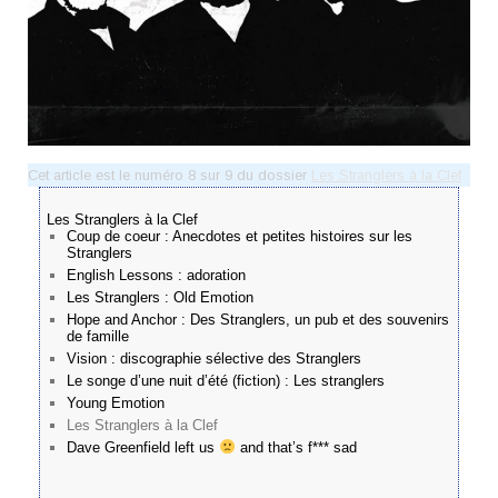
Cet article est le numéro 8 sur 9 du dossier
Les Stranglers à la Clef
Les Stranglers à la Clef
Coup de coeur : Anecdotes et petites histoires sur les
Stranglers
English Lessons : adoration
Les Stranglers : Old Emotion
Hope and Anchor : Des Stranglers, un pub et des souvenirs
de famille
Vision : discographie sélective des Stranglers
Le songe d’une nuit d’été (fiction) : Les stranglers
Young Emotion
Les Stranglers à la Clef
Dave Greenfield left us
and that’s f*** sad