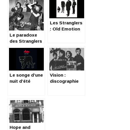
Les Stranglers
: Old Emotion
Le paradoxe
des Stranglers
Le songe d’une
Vision :
nuit d’été
discographie
(fiction) : Les
sélective des
stranglers
Stranglers
Hope and