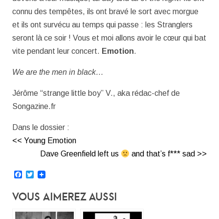
connu des tempêtes, ils ont bravé le sort avec morgue
et ils ont survécu au temps qui passe : les Stranglers
seront là ce soir ! Vous et moi allons avoir le cœur qui bat
vite pendant leur concert.
Emotion
.
We are the men in black…
Jérôme “strange little boy” V., aka rédac-chef de
Songazine.fr
Dans le dossier :
<< Young Emotion
Dave Greenfield left us
and that’s f*** sad >>
Facebook
Twitter
Vous Aimerez Aussi