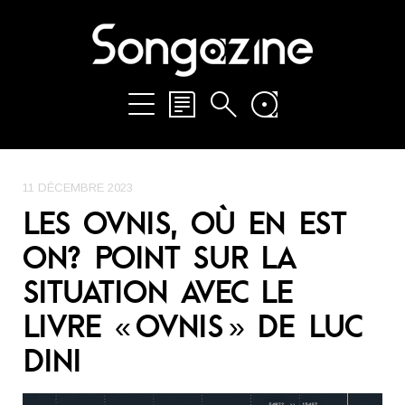
11 DÉCEMBRE 2023
LES OVNIS, OÙ EN EST
ON? POINT SUR LA
SITUATION AVEC LE
LIVRE « OVNIS » DE LUC
DINI