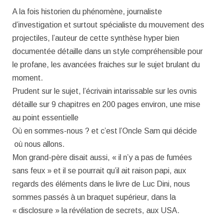
A la fois historien du phénomène, journaliste
d’investigation et surtout spécialiste du mouvement des
projectiles, l’auteur de cette synthèse hyper bien
documentée détaille dans un style compréhensible pour
le profane, les avancées fraiches sur le sujet brulant du
moment.
Prudent sur le sujet, l’écrivain intarissable sur les ovnis
détaille sur 9 chapitres en 200 pages environ, une mise
au point essentielle
Où en sommes-nous ? et c’est l’Oncle Sam qui décide
où nous allons.
Mon grand-père disait aussi, « il n’y a pas de fumées
sans feux » et il se pourrait qu’il ait raison papi, aux
regards des éléments dans le livre de Luc Dini, nous
sommes passés à un braquet supérieur, dans la
« disclosure » la révélation de secrets, aux USA.