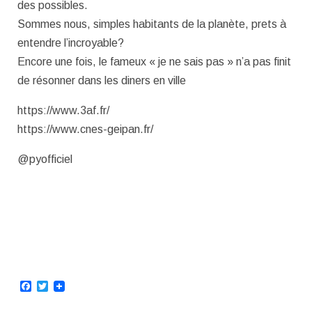
des possibles.
Sommes nous, simples habitants de la planète, prets à
entendre l’incroyable?
Encore une fois, le fameux « je ne sais pas » n’a pas finit
de résonner dans les diners en ville
https://www.3af.fr/
https://www.cnes-geipan.fr/
@pyofficiel
Facebook
Twitter