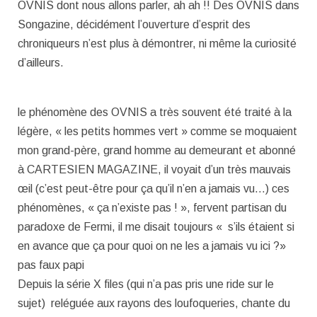
OVNIS dont nous allons parler, ah ah !! Des OVNIS dans
Songazine, décidément l’ouverture d’esprit des
chroniqueurs n’est plus à démontrer, ni même la curiosité
d’ailleurs.
le phénomène des OVNIS a très souvent été traité à la
légère, « les petits hommes vert » comme se moquaient
mon grand-père, grand homme au demeurant et abonné
à CARTESIEN MAGAZINE, il voyait d’un très mauvais
œil (c’est peut-être pour ça qu’il n’en a jamais vu…) ces
phénomènes, « ça n’existe pas ! », fervent partisan du
paradoxe de Fermi, il me disait toujours « s’ils étaient si
en avance que ça pour quoi on ne les a jamais vu ici ?»
pas faux papi
Depuis la série X files (qui n’a pas pris une ride sur le
sujet) reléguée aux rayons des loufoqueries, chante du