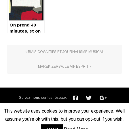
On prend 40
minutes, et on
ferme les yeux
avec Still Alive,
de Delawhere
BIAIS COGNITIFS ET JOURNALISME MUSICAL
MAREK ZERBA, LE VIF ESPRIT
Suivez-nous sur les réseaux :
Inscription newsletter :
This website uses cookies to improve your experience. We'll
assume you're ok with this, but you can opt-out if you wish.
Mentions légales