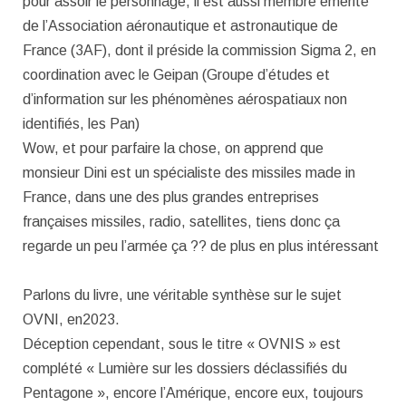
pour assoir le personnage, il est aussi membre émérite
de l’Association aéronautique et astronautique de
France (3AF), dont il préside la commission Sigma 2, en
coordination avec le Geipan (Groupe d’études et
d’information sur les phénomènes aérospatiaux non
identifiés, les Pan)
Wow, et pour parfaire la chose, on apprend que
monsieur Dini est un spécialiste des missiles made in
France, dans une des plus grandes entreprises
françaises missiles, radio, satellites, tiens donc ça
regarde un peu l’armée ça ?? de plus en plus intéressant
Parlons du livre, une véritable synthèse sur le sujet
OVNI, en2023.
Déception cependant, sous le titre « OVNIS » est
complété « Lumière sur les dossiers déclassifiés du
Pentagone », encore l’Amérique, encore eux, toujours