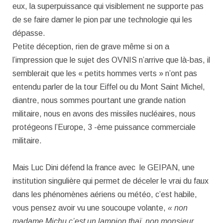
eux, la superpuissance qui visiblement ne supporte pas
de se faire damer le pion par une technologie qui les
dépasse.
Petite déception, rien de grave même si on a
l’impression que le sujet des OVNIS n’arrive que là-bas, il
semblerait que les « petits hommes verts » n’ont pas
entendu parler de la tour Eiffel ou du Mont Saint Michel,
diantre, nous sommes pourtant une grande nation
militaire, nous en avons des missiles nucléaires, nous
protégeons l’Europe, 3 -ème puissance commerciale
militaire.
Mais Luc Dini défend la france avec le GEIPAN, une
institution singulière qui permet de déceler le vrai du faux
dans les phénomènes aériens ou météo, c’est habile,
vous pensez avoir vu une soucoupe volante,
« non
madame Michu c’est un lampion thaï, non monsieur