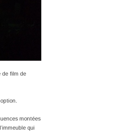
 de film de
 option.
séquences montées
 l’immeuble qui