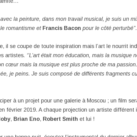
ynamité…
 avec la peinture, dans mon travail musical, je suis un m
, le romantisme et
Francis Bacon
pour le côté perturbé’’.
 il se coupe de toute inspiration mais l’art le nourrit ind
es artistes
. ‘’L’art était mon éducation, mais la musique ne 
n cœur mais la musique est plus proche de ma passion
ée, je peins. Je suis composé de différents fragments cul
ticiper à un projet pour une galerie à Moscou ; un film se
en février 2019. A chaque projection un artiste différent 
oby
,
Brian Eno
,
Robert Smith
et lui !