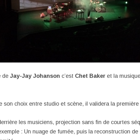
e de
Jay-Jay Johanson
c’est
Chet Baker
et la musique
 son choix entre studio et scène, il validera la première
 derrière les musiciens, projection sans fin de courtes 
 exemple : Un nuage de fumée, puis la reconstruction de