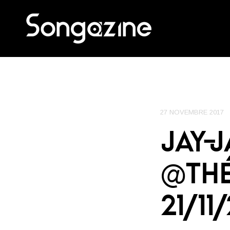
27 NOVEMBRE 2017
JAY-
@THÉ
21/11