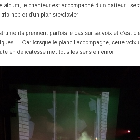
e album, le chanteur est accompagné d’un batteur : sec
rip-hop et d’un pianiste/clavier.
nstruments prennent parfois le pas sur sa voix et c’est 
iques… Car lorsque le piano l’accompagne, cette voix 
ute en délicatesse met tous les sens en émoi.