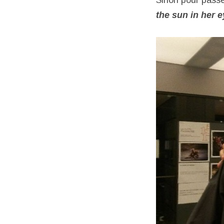
Sinon pour passe
the sun in her 