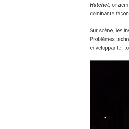
Hatchet
, onzièm
dominante façon t
Sur scène, les i
Problèmes techn
enveloppante, to