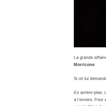
La grande affair
Morricone
.
Si on lui demande
En arrière-plan,
à l’envers. Pour