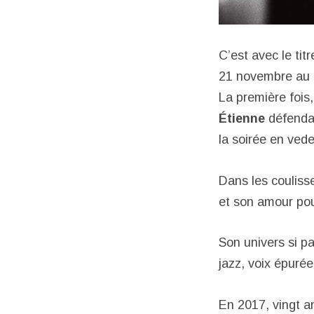
C’est avec le tit
21 novembre au t
La première fois,
Étienne
défendai
la soirée en ved
Dans les coulisse
et son amour po
Son univers si pa
jazz, voix épurée
En 2017, vingt a