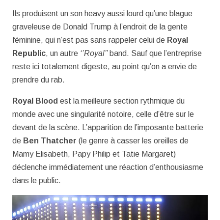
Ils produisent un son heavy aussi lourd qu’une blague
graveleuse de Donald Trump à l’endroit de la gente
féminine, qui n’est pas sans rappeler celui de
Royal
Republic
, un autre
‘’Royal’’
band. Sauf que l’entreprise
reste ici totalement digeste, au point qu’on a envie de
prendre du rab.
Royal Blood
est la meilleure section rythmique du
monde avec une singularité notoire, celle d’être sur le
devant de la scène. L’apparition de l’imposante batterie
de
Ben Thatcher
(le genre à casser les oreilles de
Mamy Elisabeth, Papy Philip et Tatie Margaret)
déclenche immédiatement une réaction d’enthousiasme
dans le public.