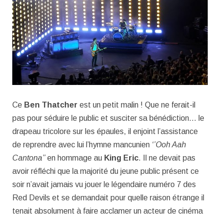
Ce
Ben Thatcher
est un petit malin ! Que ne ferait-il
pas pour séduire le public et susciter sa bénédiction… le
drapeau tricolore sur les épaules, il enjoint l’assistance
de reprendre avec lui l’hymne mancunien
‘’Ooh Aah
Cantona’’
en hommage au
King Eric
. Il ne devait pas
avoir réfléchi que la majorité du jeune public présent ce
soir n’avait jamais vu jouer le légendaire numéro 7 des
Red Devils et se demandait pour quelle raison étrange il
tenait absolument à faire acclamer un acteur de cinéma