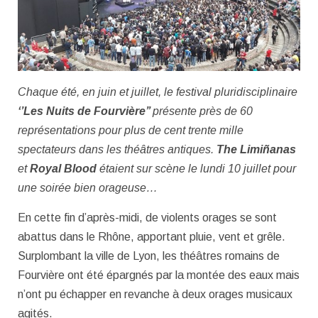
Chaque été, en juin et juillet, le festival pluridisciplinaire
‘’Les Nuits de Fourvière’’
présente près de 60
représentations pour plus de cent trente mille
spectateurs dans les théâtres antiques.
The Limiñanas
et
Royal Blood
étaient sur scène le lundi 10 juillet pour
une soirée bien orageuse…
En cette fin d’après-midi, de violents orages se sont
abattus dans le Rhône, apportant pluie, vent et grêle.
Surplombant la ville de Lyon, les théâtres romains de
Fourvière ont été épargnés par la montée des eaux mais
n’ont pu échapper en revanche à deux orages musicaux
agités.