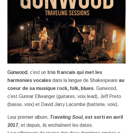
Gunwood
, c’est un
trio francais qui met les
harmonies vocales
dans la langue de Shakespeare
au
coeur de sa musique rock, folk, blues
. Gunwood,
c’est Gunnar Ellwanger (guitares, voix lead), Jeff Preto
(basse, voix) et David Jarry Lacombe (batterie, voix).
Leur premier album,
Traveling Soul
, est sorti en avril
2017
, et depuis, ils enchaînent les dates.