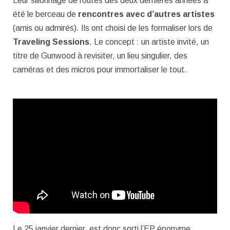
Leur sillonnage de routes des deux dernières années a
été le berceau de
rencontres avec d’autres artistes
(amis ou admirés). Ils ont choisi de les formaliser lors de
Traveling Sessions
. Le concept : un artiste invité, un
titre de Gunwood à revisiter, un lieu singulier, des
caméras et des micros pour immortaliser le tout.
Le 25 janvier dernier, est donc sorti l’EP éponyme