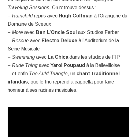
Traveling Sessions
. On retrouve dessus :
–
Rainchild
repris avec
Hugh Coltman
à l’Orangerie du
Domaine de Sceaux
–
More
avec
Ben L’Oncle Soul
aux Studios Ferber
–
Rescue
avec
Electro Deluxe
à l’Auditorium de la
Seine Musicale
–
Swimming
avec
La Chica
dans les studios de FIP
–
Rude Thing
avec
Yarol Poupaud
à la Bellevilloise
– et enfin
The Auld Triangle
, un
chant traditionnel
irlandais
, que le trio reprend a cappella pour faire
honneur à ses racines musicales.