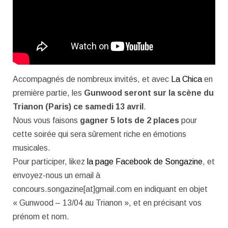
Accompagnés de nombreux invités, et avec
La Chica
en
première partie, les
Gunwood seront sur la scène du
Trianon (Paris) ce samedi 13 avril
.
Nous vous faisons
gagner 5 lots de 2 places
pour
cette soirée qui sera sûrement riche en émotions
musicales.
Pour participer, likez
la page Facebook de Songazine
, et
envoyez-nous un email à
concours.songazine[at]gmail.com en indiquant en objet
« Gunwood – 13/04 au Trianon », et en précisant vos
prénom et nom.