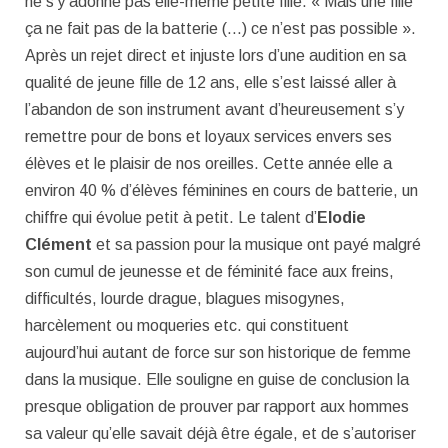
ne s’y adonne pas elle-même petite fille. « Mais une fille
ça ne fait pas de la batterie (…) ce n’est pas possible ».
Après un rejet direct et injuste lors d’une audition en sa
qualité de jeune fille de 12 ans, elle s’est laissé aller à
l’abandon de son instrument avant d’heureusement s’y
remettre pour de bons et loyaux services envers ses
élèves et le plaisir de nos oreilles. Cette année elle a
environ 40 % d’élèves féminines en cours de batterie, un
chiffre qui évolue petit à petit. Le talent d’
Elodie
Clément
et sa passion pour la musique ont payé malgré
son cumul de jeunesse et de féminité face aux freins,
difficultés, lourde drague, blagues misogynes,
harcèlement ou moqueries etc. qui constituent
aujourd’hui autant de force sur son historique de femme
dans la musique. Elle souligne en guise de conclusion la
presque obligation de prouver par rapport aux hommes
sa valeur qu’elle savait déjà être égale, et de s’autoriser