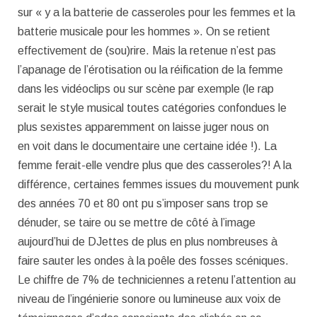
sur « y a la batterie de casseroles pour les femmes et la
batterie musicale pour les hommes ». On se retient
effectivement de (sou)rire. Mais la retenue n’est pas
l’apanage de l’érotisation ou la réification de la femme
dans les vidéoclips ou sur scène par exemple (le rap
serait le style musical toutes catégories confondues le
plus sexistes apparemment on laisse juger nous on
en voit dans le documentaire une certaine idée !). La
femme ferait-elle vendre plus que des casseroles?! A la
différence, certaines femmes issues du mouvement punk
des années 70 et 80 ont pu s’imposer sans trop se
dénuder, se taire ou se mettre de côté à l’image
aujourd’hui de DJettes de plus en plus nombreuses à
faire sauter les ondes à la poêle des fosses scéniques.
Le chiffre de 7% de techniciennes a retenu l’attention au
niveau de l’ingénierie sonore ou lumineuse aux voix de