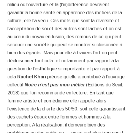
milieu où l’ouverture et la (l’in)différence devraient
garantir la bonne santé en apparence des métiers de la
culture, elle l’a vécu. Ces mots que sont la diversité et
l’acceptation de soi et des autres sont lâchés et on est
au cœur du noyau en fusion, des remous de ce qui peut
secouer une société qui peut se montrer si cloisonnée à
bien des égards. Mais pour elle à travers l’art on peut
décloisonner tout cela, et notamment par rapport à la
question de l’esthétique si importante et par rapport à
cela
Rachel Khan
précise qu’elle
a contribué à l’ouvrage
collectif
Noire n’est pas mon métier
(Editions du Seuil,
2018) que l’on recommande en lecture. En tant que
femme artiste et comédienne elle rappelle alors
l’existence de la charte des 50/50, soit celle garantissant
des cachets égaux entre femmes et hommes à la
perception. A la réalisation, il demeure bien des
problèmes ou des oublis ou…..on se sait plus trop quoi !