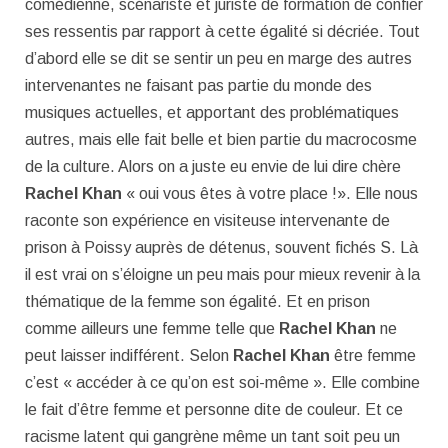
comédienne, scénariste et juriste de formation de confier
ses ressentis par rapport à cette égalité si décriée. Tout
d’abord elle se dit se sentir un peu en marge des autres
intervenantes ne faisant pas partie du monde des
musiques actuelles, et apportant des problématiques
autres, mais elle fait belle et bien partie du macrocosme
de la culture. Alors on a juste eu envie de lui dire chère
Rachel Khan
« oui vous êtes à votre place !». Elle nous
raconte son expérience en visiteuse intervenante de
prison à Poissy auprès de détenus, souvent fichés S. Là
il est vrai on s’éloigne un peu mais pour mieux revenir à la
thématique de la femme son égalité. Et en prison
comme ailleurs une femme telle que
Rachel Khan
ne
peut laisser indifférent. Selon
Rachel Khan
être femme
c’est « accéder à ce qu’on est soi-même ». Elle combine
le fait d’être femme et personne dite de couleur. Et ce
racisme latent qui gangrène même un tant soit peu un