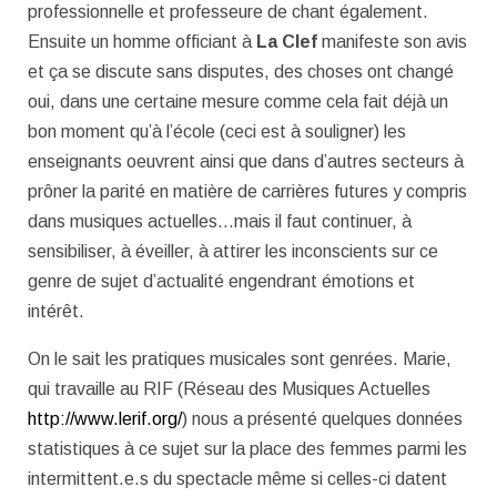
professionnelle et professeure de chant également.
Ensuite un homme officiant à
La Clef
manifeste son avis
et ça se discute sans disputes, des choses ont changé
oui, dans une certaine mesure comme cela fait déjà un
bon moment qu’à l’école (ceci est à souligner) les
enseignants oeuvrent ainsi que dans d’autres secteurs à
prôner la parité en matière de carrières futures y compris
dans musiques actuelles…mais il faut continuer, à
sensibiliser, à éveiller, à attirer les inconscients sur ce
genre de sujet d’actualité engendrant émotions et
intérêt.
On le sait les pratiques musicales sont genrées. Marie,
qui travaille au RIF (Réseau des Musiques Actuelles
http://www.lerif.org/
) nous a présenté quelques données
statistiques à ce sujet sur la place des femmes parmi les
intermittent.e.s du spectacle même si celles-ci datent