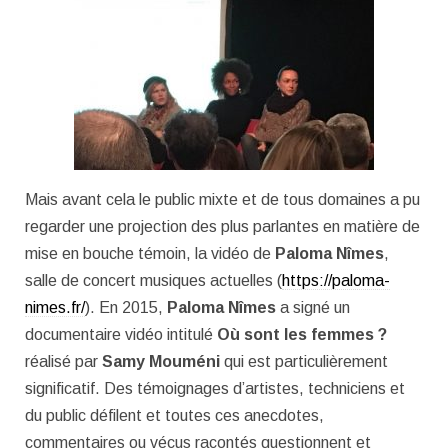
Mais avant cela le public mixte et de tous domaines a pu
regarder une projection des plus parlantes en matière de
mise en bouche témoin, la vidéo de
Paloma Nîmes
,
salle de concert musiques actuelles (
https://paloma-
nimes.fr/
). En 2015,
Paloma Nîmes
a signé un
documentaire vidéo intitulé
Où sont les femmes ?
réalisé par
Samy Mouméni
qui est particulièrement
significatif. Des témoignages d’artistes, techniciens et
du public défilent et toutes ces anecdotes,
commentaires ou vécus racontés questionnent et