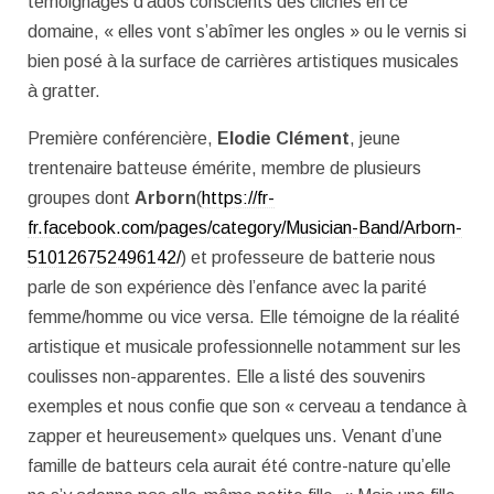
témoignages d’ados conscients des clichés en ce
domaine, « elles vont s’abîmer les ongles » ou le vernis si
bien posé à la surface de carrières artistiques musicales
à gratter.
Première conférencière,
Elodie Clément
, jeune
trentenaire batteuse émérite, membre de plusieurs
groupes dont
Arborn
(
https://fr-
fr.facebook.com/pages/category/Musician-Band/Arborn-
510126752496142/
) et professeure de batterie nous
parle de son expérience dès l’enfance avec la parité
femme/homme ou vice versa. Elle témoigne de la réalité
artistique et musicale professionnelle notamment sur les
coulisses non-apparentes. Elle a listé des souvenirs
exemples et nous confie que son « cerveau a tendance à
zapper et heureusement» quelques uns. Venant d’une
famille de batteurs cela aurait été contre-nature qu’elle