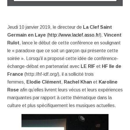
Jeudi 10 janvier 2019, le directeur de
La Clef Saint
Germain en Laye
(
http://www.laclef.asso.fr/
),
Vincent
Rulot
, lance le début de cette conférence en soulignant
le « paradoxe que ce soit un garçon qui présente cette
soirée ». Lorsqu’il a proposé cette idée de conférence-
échange-débat en partenariat avec
LE RIF
et
HF Ile de
France
(http://hf-idf.org/), il a sollicité trois
femmes,
Elodie Clément
,
Rachel Khan
et
Karoline
Rose
afin qu’elles livrent leurs vécus et leurs expériences
marquantes par rapport à cette thématique dans la
culture et plus spécifiquement les musiques actuelles.