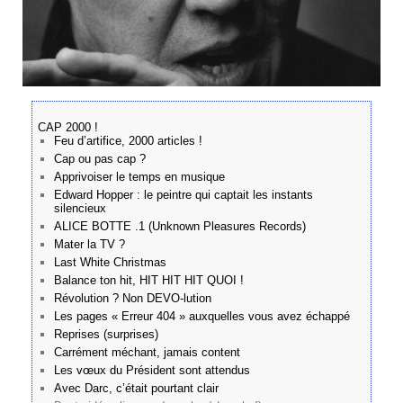
CAP 2000 !
Feu d’artifice, 2000 articles !
Cap ou pas cap ?
Apprivoiser le temps en musique
Edward Hopper : le peintre qui captait les instants
silencieux
ALICE BOTTE .1 (Unknown Pleasures Records)
Mater la TV ?
Last White Christmas
Balance ton hit, HIT HIT HIT QUOI !
Révolution ? Non DEVO-lution
Les pages « Erreur 404 » auxquelles vous avez échappé
Reprises (surprises)
Carrément méchant, jamais content
Les vœux du Président sont attendus
Avec Darc, c’était pourtant clair