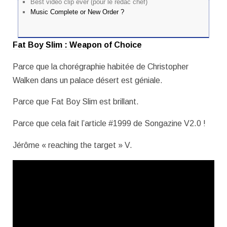
Best vidéo clip ever (pour le rédac chef)
Music Complete or New Order ?
Fat Boy Slim : Weapon of Choice
Parce que la chorégraphie habitée de Christopher
Walken dans un palace désert est géniale.
Parce que Fat Boy Slim est brillant.
Parce que cela fait l’article #1999 de Songazine V2.0 !
Jérôme « reaching the target » V.