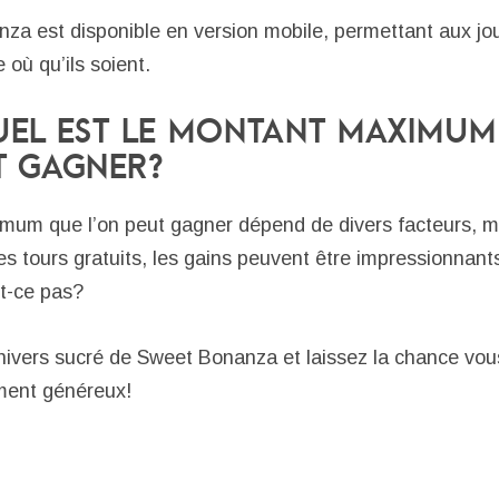
za est disponible en version mobile, permettant aux jou
 où qu’ils soient.
Quel Est le Montant Maximu
t Gagner?
um que l’on peut gagner dépend de divers facteurs, m
es tours gratuits, les gains peuvent être impressionnant
st-ce pas?
nivers sucré de Sweet Bonanza et laissez la chance vou
ment généreux!