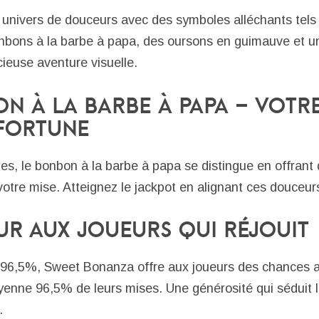
univers de douceurs avec des symboles alléchants tels
bons à la barbe à papa, des oursons en guimauve et u
cieuse aventure visuelle.
n à la Barbe à Papa – Votre
 Fortune
es, le bonbon à la barbe à papa se distingue en offrant 
votre mise. Atteignez le jackpot en alignant ces douceur
ur aux Joueurs qui Réjouit
96,5%, Sweet Bonanza offre aux joueurs des chances a
enne 96,5% de leurs mises. Une générosité qui séduit 
.