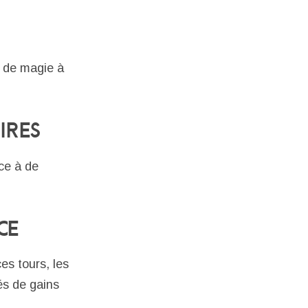
e de magie à
ires
ce à de
ce
es tours, les
és de gains