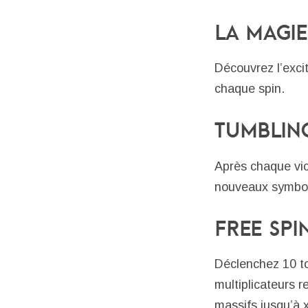
La Magi
Découvrez l’exci
chaque spin.
Tumbling
Après chaque vic
nouveaux symbole
Free Spi
Déclenchez 10 to
multiplicateurs 
massifs jusqu’à 