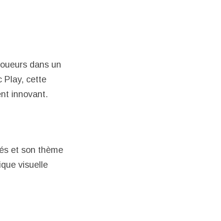
joueurs dans un
 Play, cette
nt innovant.
rés et son thème
que visuelle