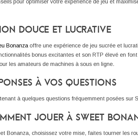
seils pour optimiser votre expérience de jeu et maximis
ion Douce et Lucrative
eu Bonanza
offre une expérience de jeu sucrée et lucra
onctionnalités bonus excitantes et son RTP élevé en font
our les amateurs de machines à sous en ligne.
éponses à Vos Questions
enant à quelques questions fréquemment posées sur 
Comment Jouer à Sweet Bona
t Bonanza, choisissez votre mise, faites tourner les rou