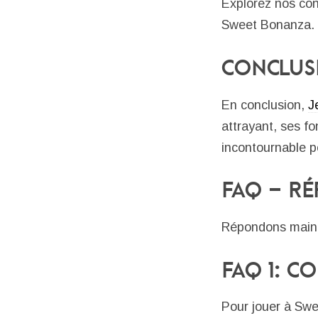
Explorez nos con
Sweet Bonanza.
Conclus
En conclusion,
J
attrayant, ses f
incontournable p
FAQ – R
Répondons maint
FAQ 1: 
Pour jouer à Swee