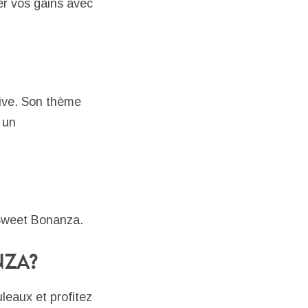
er vos gains avec
tive. Son thème
 un
Sweet Bonanza.
nza?
leaux et profitez