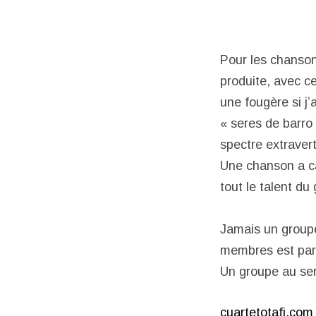
Pour les chanson
produite, avec ce
une fougère si j
« seres de barro
spectre extravert
Une chanson a ca
tout le talent d
Jamais un groupe
membres est parfa
Un groupe au ser
cuartetotafi.com