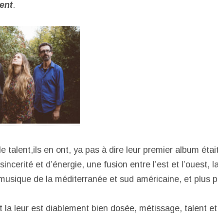
lent
.
le talent,ils en ont, ya pas à dire leur premier album étai
ncerité et d’énergie, une fusion entre l’est et l’ouest, la
musique de la méditerranée et sud américaine, et plus p
t la leur est diablement bien dosée, métissage, talent e