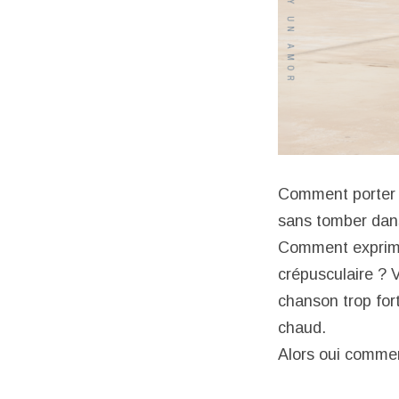
Comment porter l
sans tomber dan
Comment exprime
crépusculaire ? 
chanson trop for
chaud.
Alors oui commen