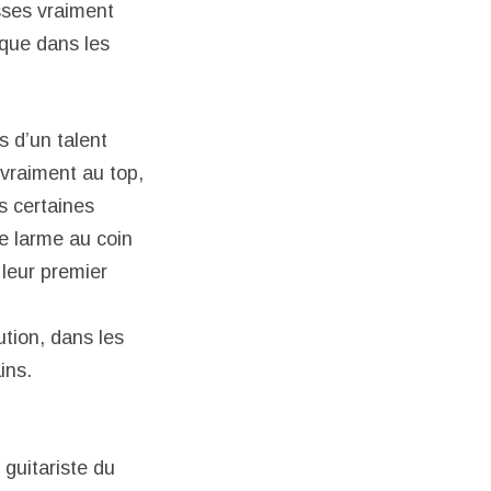
sses vraiment
que dans les
s d’un talent
 vraiment au top,
s certaines
e larme au coin
 leur premier
ution, dans les
ins.
 guitariste du