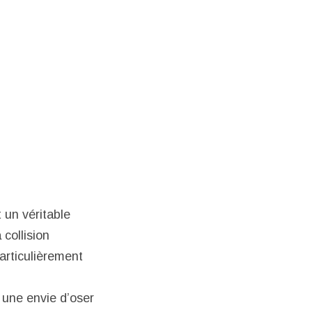
t un véritable
 collision
articulièrement
t une envie d’oser