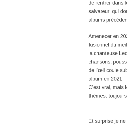
de rentrer dans 
salvateur, qui d
albums précéden
Amenecer en 2021 
fusionnel du meil
la chanteuse Leo
chansons, poussa
de l’œil coule su
album en 2021.
C’est vrai, mais 
thèmes, toujours
Et surprise je ne