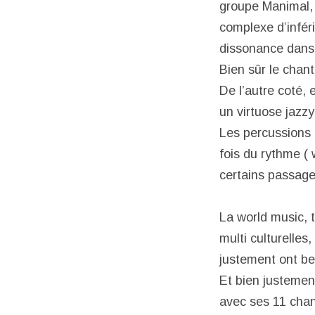
groupe Manimal, 
complexe d’inféri
dissonance dans
Bien sûr le chant
De l’autre coté,
un virtuose jazzy
Les percussions 
fois du rythme (
certains passages
La world music, t
multi culturelles,
justement ont be
Et bien justement
avec ses 11 cha