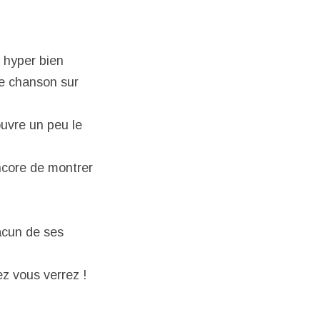
 hyper bien
ne chanson sur
uvre un peu le
ncore de montrer
hacun de ses
z vous verrez !