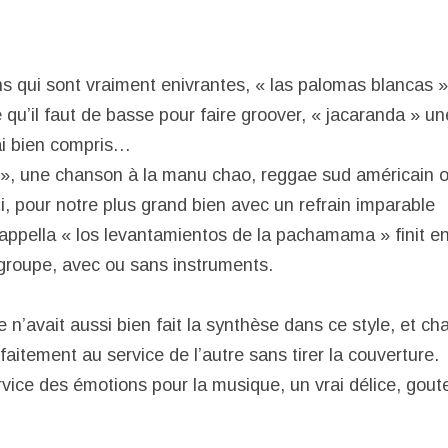
s qui sont vraiment enivrantes, « las palomas blancas »
 qu’il faut de basse pour faire groover, « jacaranda » u
’ai bien compris…
 », une chanson à la manu chao, reggae sud américain o
i, pour notre plus grand bien avec un refrain imparable
ppella « los levantamientos de la pachamama » finit e
u groupe, avec ou sans instruments.
 n’avait aussi bien fait la synthèse dans ce style, et c
itement au service de l’autre sans tirer la couverture.
vice des émotions pour la musique, un vrai délice, goute