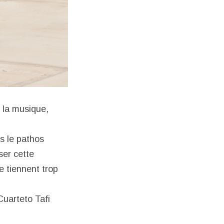
s la musique,
s le pathos
ser cette
e tiennent trop
Cuarteto Tafi