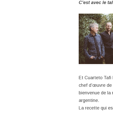
C’est avec le ta
Et Cuarteto Tafi 
chef d’œuvre de si
bienvenue de la 
argentine.
La recette qui es