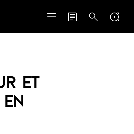
UR ET
 EN