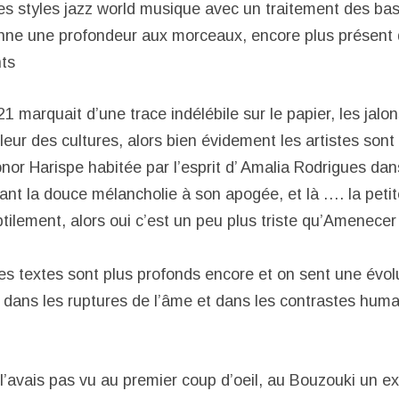
les styles jazz world musique avec un traitement des ba
onne une profondeur aux morceaux, encore plus présent 
ts
marquait d’une trace indélébile sur le papier, les jalon
leur des cultures, alors bien évidement les artistes sont
nor Harispe habitée par l’esprit d’ Amalia Rodrigues dan
nt la douce mélancholie à son apogée, et là …. la petit
btilement, alors oui c’est un peu plus triste qu’Amenecer
les textes sont plus profonds encore et on sent une évol
 dans les ruptures de l’âme et dans les contrastes huma
 l’avais pas vu au premier coup d’oeil, au Bouzouki un ex