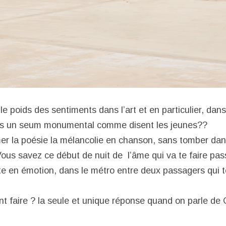
e poids des sentiments dans l’art et en particulier, dan
s un seum monumental comme disent les jeunes??
r la poésie la mélancolie en chanson, sans tomber dan
Vous savez ce début de nuit de l’âme qui va te faire pas
te en émotion, dans le métro entre deux passagers qui t
t faire ? la seule et unique réponse quand on parle de 