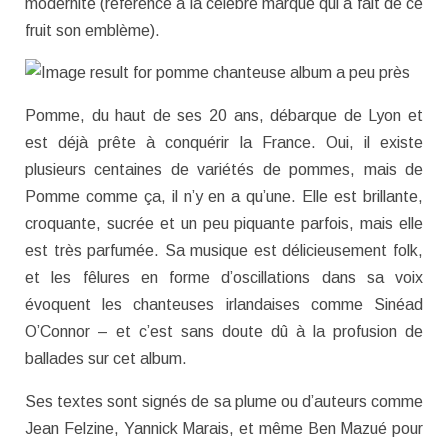
modernité (référence à la célèbre marque qui a fait de ce
fruit son emblème).
Pomme, du haut de ses 20 ans, débarque de Lyon et
est déjà prête à conquérir la France. Oui, il existe
plusieurs centaines de variétés de pommes, mais de
Pomme comme ça, il n’y en a qu’une. Elle est brillante,
croquante, sucrée et un peu piquante parfois, mais elle
est très parfumée. Sa musique est délicieusement folk,
et les fêlures en forme d’oscillations dans sa voix
évoquent les chanteuses irlandaises comme Sinéad
O’Connor – et c’est sans doute dû à la profusion de
ballades sur cet album.
Ses textes sont signés de sa plume ou d’auteurs comme
Jean Felzine, Yannick Marais, et même Ben Mazué pour