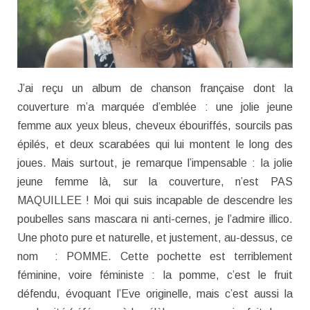
J’ai reçu un album de chanson française dont la
couverture m’a marquée d’emblée : une jolie jeune
femme aux yeux bleus, cheveux ébouriffés, sourcils pas
épilés, et deux scarabées qui lui montent le long des
joues. Mais surtout, je remarque l’impensable : la jolie
jeune femme là, sur la couverture, n’est PAS
MAQUILLEE ! Moi qui suis incapable de descendre les
poubelles sans mascara ni anti-cernes, je l’admire illico.
Une photo pure et naturelle, et justement, au-dessus, ce
nom : POMME. Cette pochette est terriblement
féminine, voire féministe : la pomme, c’est le fruit
défendu, évoquant l’Eve originelle, mais c’est aussi la