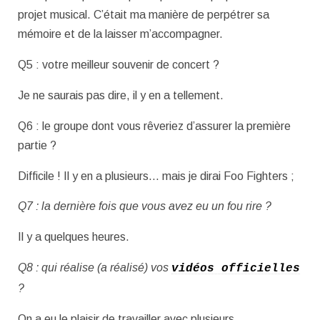
projet musical. C’était ma manière de perpétrer sa
mémoire et de la laisser m’accompagner.
Q5 : votre meilleur souvenir de concert ?
Je ne saurais pas dire, il y en a tellement.
Q6 : le groupe dont vous rêveriez d’assurer la première
partie ?
Difficile ! Il y en a plusieurs… mais je dirai Foo Fighters ;
Q7 : la dernière fois que vous avez eu un fou rire ?
Il y a quelques heures.
Q8 : qui réalise (a réalisé) vos
vidéos officielles
?
On a eu le plaisir de travailler avec plusieurs