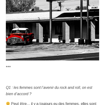
***
Q1 : les femmes sont l’avenir du rock and roll, on est
bien d’accord ?
Peut être… il y a toujours eu des femmes, elles sont