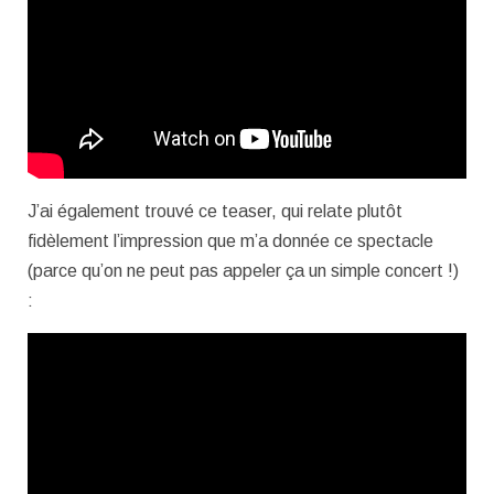
J’ai également trouvé ce teaser, qui relate plutôt
fidèlement l’impression que m’a donnée ce spectacle
(parce qu’on ne peut pas appeler ça un simple concert !)
: