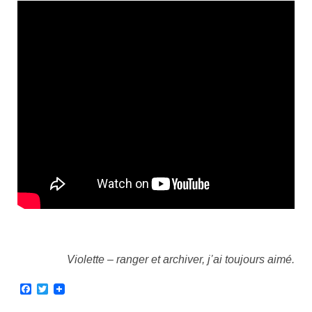
Violette – ranger et archiver, j’ai toujours aimé.
Facebook
Twitter