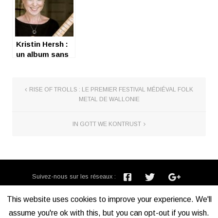
Kristin Hersh :
un album sans
fard et sans
poussière
RISE OF TROLLS : LE PREMIER FESTIVAL MÉDIÉVAL FOLK
METAL DE WALLONIE
IN GOTT WE KONTRUST
Suivez-nous sur les réseaux :
Inscription newsletter :
This website uses cookies to improve your experience. We'll
assume you're ok with this, but you can opt-out if you wish.