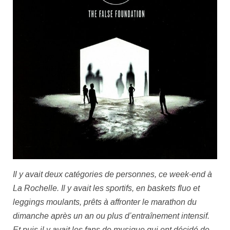
Il y avait deux catégories de personnes, ce week-end à
La Rochelle. Il y avait les sportifs, en baskets fluo et
leggings moulants, prêts à affronter le marathon du
dimanche après un an ou plus d’entraînement intensif.
Et puis il y avait les fans de musique qui ont décidé de