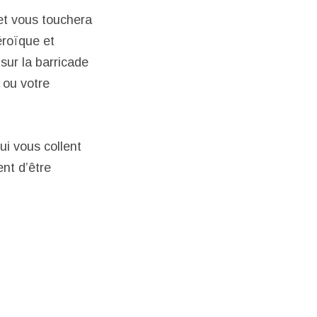
 et vous touchera
héroïque et
sur la barricade
 ou votre
ui vous collent
nt d’être