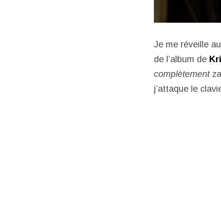
Je me réveille au
de l’album de
Kr
complètement
za
j’attaque le clavi