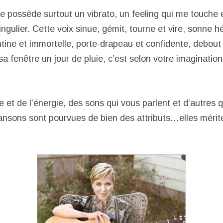
ste possède surtout un vibrato, un feeling qui me touche
 singulier. Cette voix sinue, gémit, tourne et vire, sonne 
tine et immortelle, porte-drapeau et confidente, debout 
a fenêtre un jour de pluie, c’est selon votre imagination
 et de l’énergie, des sons qui vous parlent et d’autres q
hansons sont pourvues de bien des attributs…elles mérite