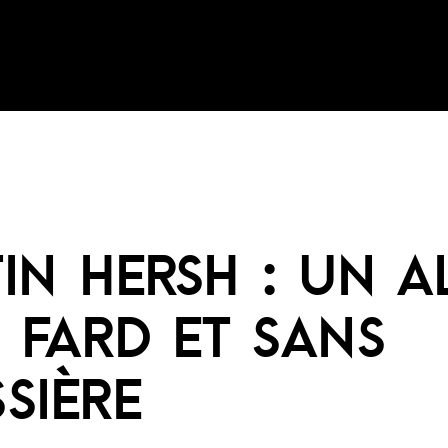
TIN HERSH : UN 
 FARD ET SANS
SIÈRE