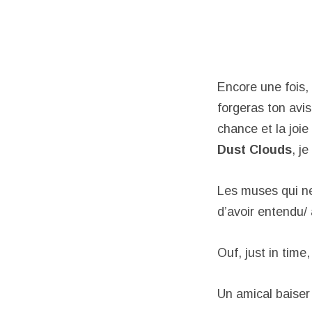
Encore une fois, 
forgeras ton avis
chance et la joie
Dust Clouds
, j
Les muses qui ne 
d’avoir entendu/ 
Ouf, just in time,
Un amical baiser