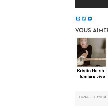
Facebook
Twitter
Vous Aime
Kristin Hersh
: lumière vive
DANS LA LUMIERE 