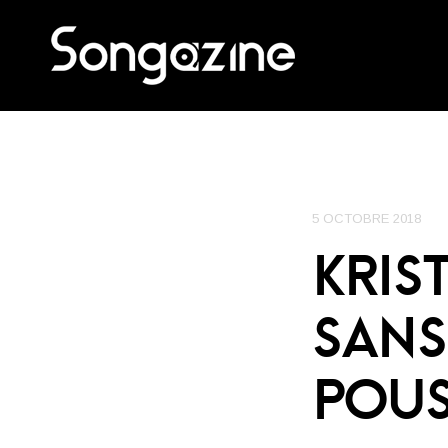
5 OCTOBRE 2018
KRIS
SANS
POUS