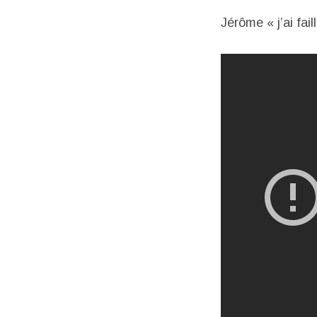
Jérôme « j’ai faill