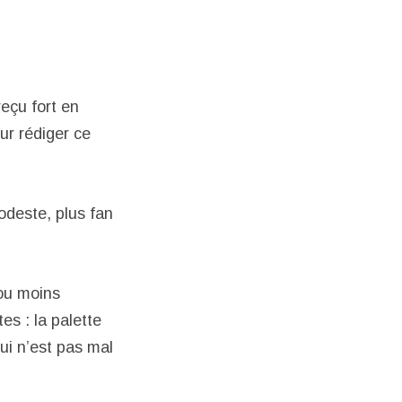
reçu fort en
ur rédiger ce
odeste, plus fan
ou moins
es : la palette
ui n’est pas mal