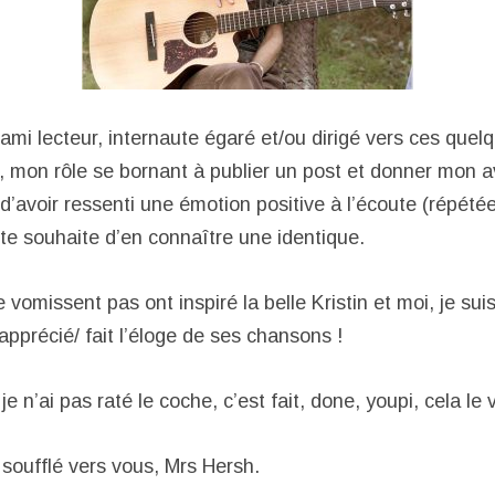
ami lecteur, internaute égaré et/ou dirigé vers ces quelq
, mon rôle se bornant à publier un post et donner mon avi
 d’avoir ressenti une émotion positive à l’écoute (répété
e te souhaite d’en connaître une identique.
vomissent pas ont inspiré la belle Kristin et moi, je su
apprécié/ fait l’éloge de ses chansons !
 je n’ai pas raté le coche, c’est fait, done, youpi, cela le 
 soufflé vers vous, Mrs Hersh.