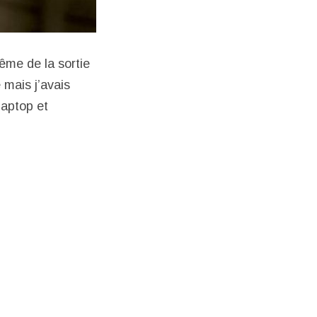
ême de la sortie
 mais j’avais
laptop et