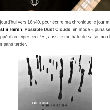
jourd’hui vers 18h40, pour écrire ma chronique le jour m
istin Hersh
,
Possible Dust Clouds
, en mode « punaise
ppé d’anticiper ceci ! » ; aussi je me hâte de saisir mon 
er sans tarder.