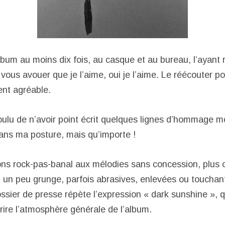
lbum au moins dix fois, au casque et au bureau, l’ayant 
ous avouer que je l’aime, oui je l’aime. Le réécouter po
ent agréable.
oulu de n’avoir point écrit quelques lignes d’hommage m
dans ma posture, mais qu’importe !
ns rock-pas-banal aux mélodies sans concession, plus 
t un peu grunge, parfois abrasives, enlevées ou touchant
ossier de presse répète l’expression « dark sunshine », q
rire l’atmosphère générale de l’album.