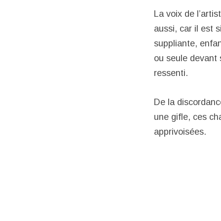
La voix de l’arti
aussi, car il est
suppliante, enfan
ou seule devant s
ressenti.
De la discordance
une gifle, ces c
apprivoisées.