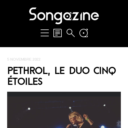
5 NOVEMBRE 2022
PETHROL, LE DUO CINQ
ÉTOILES