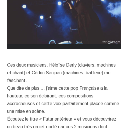
Ces deux musiciens, Héloïse Derly (claviers, machines
et chant) et Cédric Sanjuan (machines, batterie) me
fascinent.
Que dire de plus … j’aime cette pop Française a la
hauteur, ce son éclairant, ces compositions
accrocheuses et cette voix parfaitement placée comme
une mise en scène.
Écoutez le titre « Futur antérieur » et vous découvrirez
un beau très projet porté par ces 2 musiciens dont