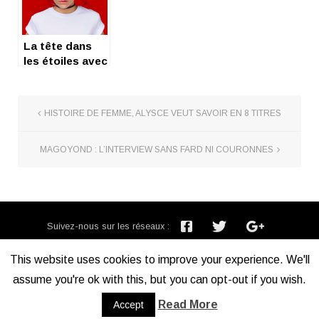
La tête dans
les étoiles avec
Naya
HISTOIRE DE FEMME, ALYSCE VEUT SAVOIR EN 8 TITRES
MAGOYOND : L’INTERVIEW SANS FARD NI COURONNES
Suivez-nous sur les réseaux :
Inscription newsletter :
This website uses cookies to improve your experience. We'll
assume you're ok with this, but you can opt-out if you wish.
Mentions légales
Read More
Accept