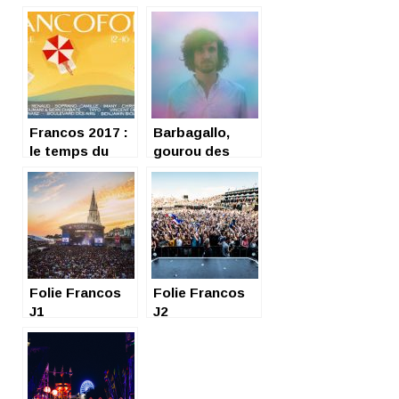
Francos 2017 :
Barbagallo,
le temps du
gourou des
bilan
Francos
Folie Francos
Folie Francos
J1
J2