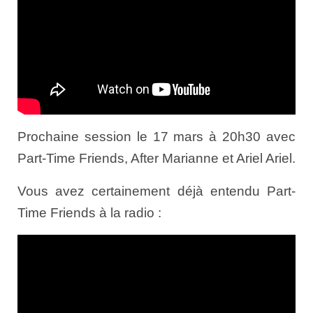
Prochaine session le 17 mars à 20h30 avec
Part-Time Friends, After Marianne et Ariel Ariel.
Vous avez certainement déjà entendu Part-
Time Friends à la radio :