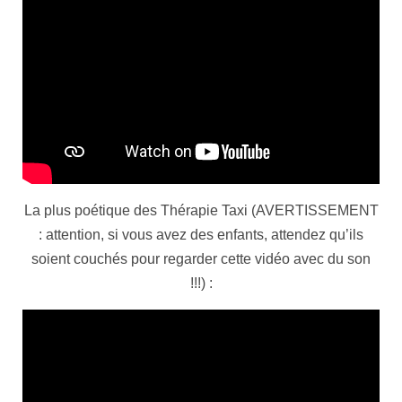
La plus poétique des Thérapie Taxi (AVERTISSEMENT
: attention, si vous avez des enfants, attendez qu’ils
soient couchés pour regarder cette vidéo avec du son
!!!) :