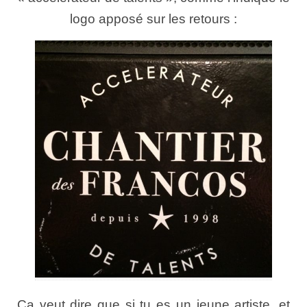
logo apposé sur les retours :
Ça veut dire que si tu es un jeune artiste, et