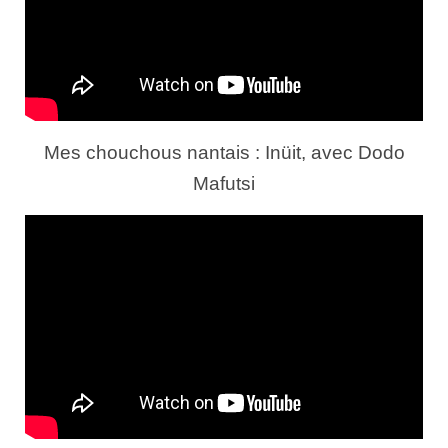
Mes chouchous nantais : Inüit, avec Dodo
Mafutsi