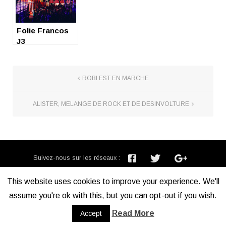
Folie Francos
J3
ROBI EST EN MARCHE
ALISTER, MELANGE DE ROCK ET DE DESINVOLTURE
Suivez-nous sur les réseaux :
Inscription newsletter :
This website uses cookies to improve your experience. We'll
assume you're ok with this, but you can opt-out if you wish.
Mentions légales
Read More
Accept