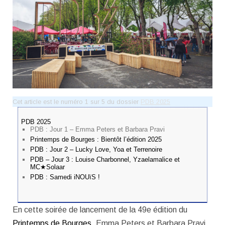
Cet article est le numéro 1 sur 5 du dossier
PDB 2025
PDB 2025
PDB : Jour 1 – Emma Peters et Barbara Pravi
Printemps de Bourges : Bientôt l’édition 2025
PDB : Jour 2 – Lucky Love, Yoa et Terrenoire
PDB – Jour 3 : Louise Charbonnel, Yzaelamalice et
MC★Solaar
PDB : Samedi iNOUïS !
En cette soirée de lancement de la 49e édition du
Printemps de Bourges
, Emma Peters et Barbara Pravi,