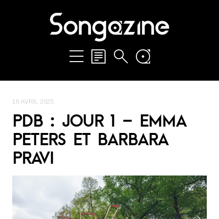
16 AVRIL 2025
PDB : JOUR 1 – EMMA
PETERS ET BARBARA
PRAVI