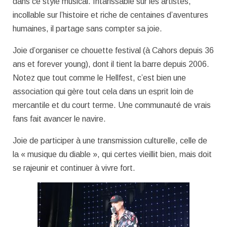
dans ce style musical. Intarissable sur les artistes,
incollable sur l’histoire et riche de centaines d’aventures
humaines, il partage sans compter sa joie.
Joie d’organiser ce chouette festival (à Cahors depuis 36
ans et forever young), dont il tient la barre depuis 2006.
Notez que tout comme le Hellfest, c’est bien une
association qui gère tout cela dans un esprit loin de
mercantile et du court terme. Une communauté de vrais
fans fait avancer le navire.
Joie de participer à une transmission culturelle, celle de
la « musique du diable », qui certes vieillit bien, mais doit
se rajeunir et continuer à vivre fort.