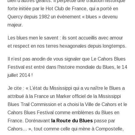
bien d’autres géants. Il perpétue une tradition historique
forte initiée par le Hot Club de France, qui a porté en
Quercy depuis 1982 un évènement « blues » devenu
majeur.
Les blues men le savent : ils sont accueillis avec amour
et respect en nos terres hexagonales depuis longtemps.
Il n’est pas anodin de vous signaler que Le Cahors Blues
Festival est entré dans l’histoire mondiale du Blues, le 14
juillet 2014 !
Je cite : « L’état du Mississippi qui a vu naître le Blues a
attribué à la France un Marker officiel de la Mississippi
Blues Trail Commission et a choisi la Ville de Cahors et le
Cahors Blues Festival comme emblèmes du Blues en
France. Dorénavant
la Route du Blues
passe par
Cahors… », tout comme celle qui mène à Compostelle,