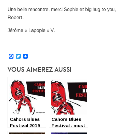
Une belle rencontre, merci Sophie et big hug to you,
Robert.
Jérôme « Lapopie » V.
Facebook
Twitter
Vous Aimerez Aussi
Cahors Blues
Cahors Blues
Festival 2019
Festival : must
see !