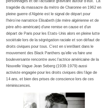
personnages et de l’actualité gravitant autour d’eux. La
tragédie du massacre du métro de Charonne en 1962 en
pleine guerre d’Algérie est le signal de départ pour
l’héroïne narratrice Elisabeth (de mère algérienne et de
père afro-américain) d’une remise en cause et d’un
départ de Paris pour les Etats-Unis alors en pleine lutte
sociétale lors de la ségrégation raciale et son défaut de
droits civiques pour tous. C’est en s’enrôlant dans le
mouvement des Black Panthers qu’elle va faire une
bouleversante rencontre avec l’actrice américaine de la
Nouvelle Vague Jean Seberg (1938-1979) aussi
activiste engagée pour les droits civiques dès l’âge de
14 ans, et bien des prises de conscience lors de ces
réminiscences.