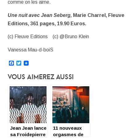
comme on les aime.
Une nuit avec Jean Seberg,
Marie Charrel, Fleuve
Editions, 361 pages, 19.90 Euros.
(c) Fleuve Editions (c) @Bruno Klein
Vanessa Mau-d-boiS
Facebook
Twitter
Vous Aimerez Aussi
Jean Jean lance
11 nouveaux
sa Froidepierre
orgasmes de