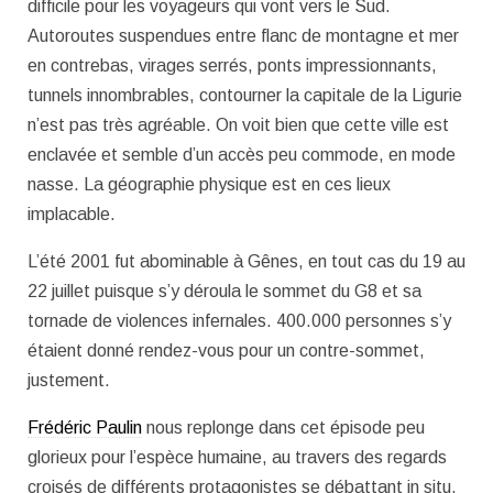
difficile pour les voyageurs qui vont vers le Sud.
Autoroutes suspendues entre flanc de montagne et mer
en contrebas, virages serrés, ponts impressionnants,
tunnels innombrables, contourner la capitale de la Ligurie
n’est pas très agréable. On voit bien que cette ville est
enclavée et semble d’un accès peu commode, en mode
nasse. La géographie physique est en ces lieux
implacable.
L’été 2001 fut abominable à Gênes, en tout cas du 19 au
22 juillet puisque s’y déroula le sommet du G8 et sa
tornade de violences infernales. 400.000 personnes s’y
étaient donné rendez-vous pour un contre-sommet,
justement.
Frédéric Paulin
nous replonge dans cet épisode peu
glorieux pour l’espèce humaine, au travers des regards
croisés de différents protagonistes se débattant in situ,