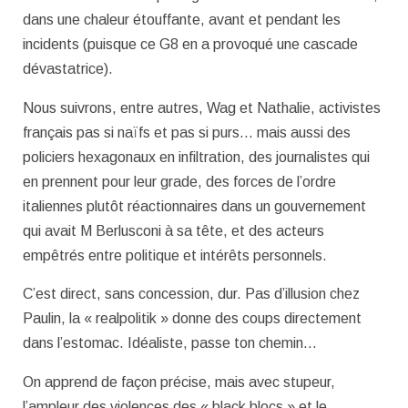
dans une chaleur étouffante, avant et pendant les
incidents (puisque ce G8 en a provoqué une cascade
dévastatrice).
Nous suivrons, entre autres, Wag et Nathalie, activistes
français pas si naïfs et pas si purs… mais aussi des
policiers hexagonaux en infiltration, des journalistes qui
en prennent pour leur grade, des forces de l’ordre
italiennes plutôt réactionnaires dans un gouvernement
qui avait M Berlusconi à sa tête, et des acteurs
empêtrés entre politique et intérêts personnels.
C’est direct, sans concession, dur. Pas d’illusion chez
Paulin, la « realpolitik » donne des coups directement
dans l’estomac. Idéaliste, passe ton chemin…
On apprend de façon précise, mais avec stupeur,
l’ampleur des violences des « black blocs » et le