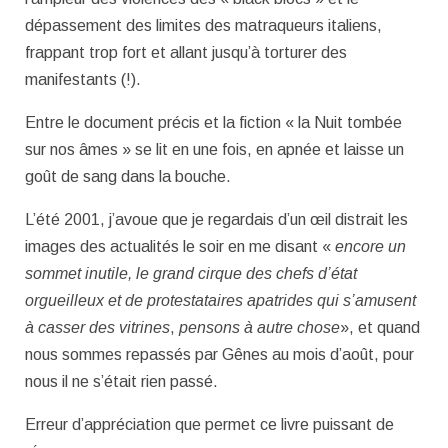
dépassement des limites des matraqueurs italiens,
frappant trop fort et allant jusqu’à torturer des
manifestants (!).
Entre le document précis et la fiction « la Nuit tombée
sur nos âmes » se lit en une fois, en apnée et laisse un
goût de sang dans la bouche.
L’été 2001, j’avoue que je regardais d’un œil distrait les
images des actualités le soir en me disant «
encore un
sommet inutile, le grand cirque des chefs d’état
orgueilleux et de protestataires apatrides qui s’amusent
à casser des vitrines
,
pensons à autre chose
», et quand
nous sommes repassés par Gênes au mois d’août, pour
nous il ne s’était rien passé.
Erreur d’appréciation que permet ce livre puissant de