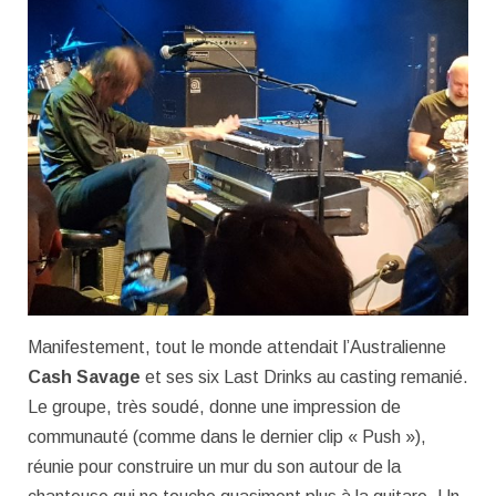
Manifestement, tout le monde attendait l’Australienne
Cash Savage
et ses six Last Drinks au casting remanié.
Le groupe, très soudé, donne une impression de
communauté (comme dans le dernier clip « Push »),
réunie pour construire un mur du son autour de la