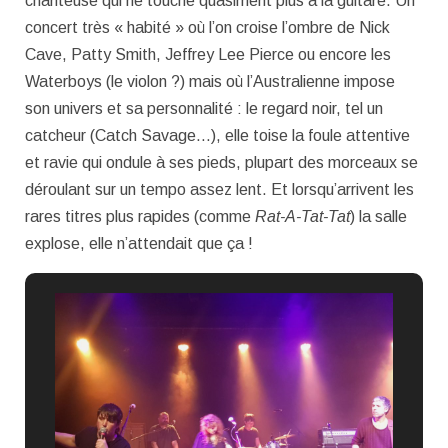
chanteuse qui ne touche quasiment plus à la guitare. Un
concert très « habité » où l’on croise l’ombre de Nick
Cave, Patty Smith, Jeffrey Lee Pierce ou encore les
Waterboys (le violon ?) mais où l’Australienne impose
son univers et sa personnalité : le regard noir, tel un
catcheur (Catch Savage…), elle toise la foule attentive
et ravie qui ondule à ses pieds, plupart des morceaux se
déroulant sur un tempo assez lent. Et lorsqu’arrivent les
rares titres plus rapides (comme
Rat-A-Tat-Tat
) la salle
explose, elle n’attendait que ça !