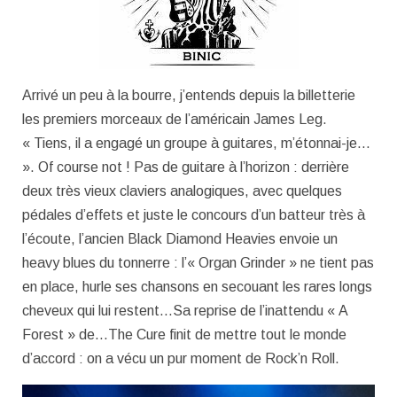
Arrivé un peu à la bourre, j’entends depuis la billetterie
les premiers morceaux de l’américain James Leg.
« Tiens, il a engagé un groupe à guitares, m’étonnai-je…
». Of course not ! Pas de guitare à l’horizon : derrière
deux très vieux claviers analogiques, avec quelques
pédales d’effets et juste le concours d’un batteur très à
l’écoute, l’ancien Black Diamond Heavies envoie un
heavy blues du tonnerre : l’« Organ Grinder » ne tient pas
en place, hurle ses chansons en secouant les rares longs
cheveux qui lui restent…Sa reprise de l’inattendu « A
Forest » de…The Cure finit de mettre tout le monde
d’accord : on a vécu un pur moment de Rock’n Roll.