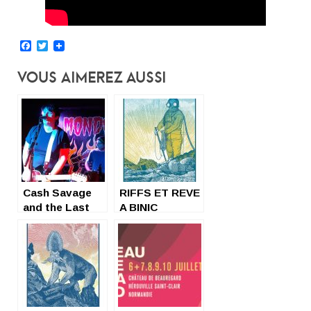
Facebook
Twitter
Vous Aimerez Aussi
Cash Savage
RIFFS ET REVE
and the Last
A BINIC
Drinks, entre
Cave et Pierce