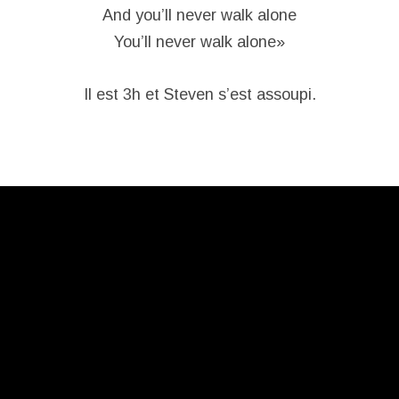
And you’ll never walk alone
You’ll never walk alone»
Il est 3h et Steven s’est assoupi.