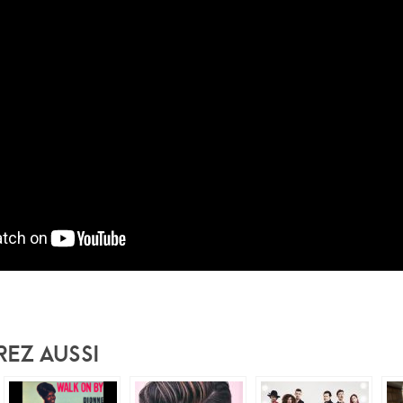
rez Aussi