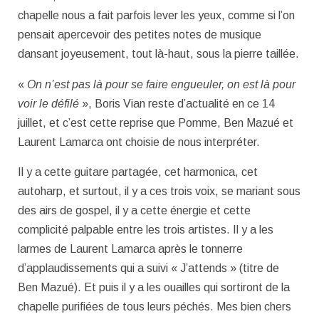
chapelle nous a fait parfois lever les yeux, comme si l’on
pensait apercevoir des petites notes de musique
dansant joyeusement, tout là-haut, sous la pierre taillée.
«
On n’est pas là pour se faire engueuler, on est là pour
voir le défilé
», Boris Vian reste d’actualité en ce 14
juillet, et c’est cette reprise que Pomme, Ben Mazué et
Laurent Lamarca ont choisie de nous interpréter.
Il y a cette guitare partagée, cet harmonica, cet
autoharp, et surtout, il y a ces trois voix, se mariant sous
des airs de gospel, il y a cette énergie et cette
complicité palpable entre les trois artistes. Il y a les
larmes de Laurent Lamarca après le tonnerre
d’applaudissements qui a suivi « J’attends » (titre de
Ben Mazué). Et puis il y a les ouailles qui sortiront de la
chapelle purifiées de tous leurs péchés. Mes bien chers