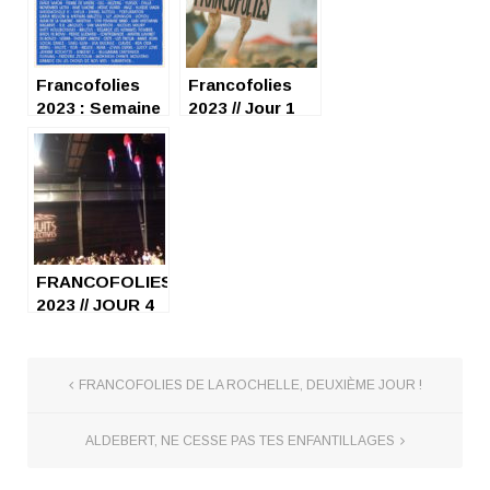
Francofolies
Francofolies
2023 : Semaine
2023 // Jour 1
de folies à La
Rochelle !
FRANCOFOLIES
2023 // JOUR 4
FRANCOFOLIES DE LA ROCHELLE, DEUXIÈME JOUR !
ALDEBERT, NE CESSE PAS TES ENFANTILLAGES