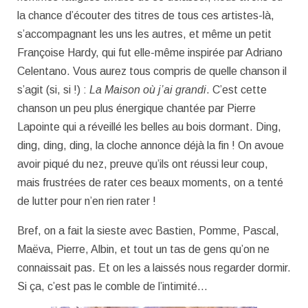
la chance d’écouter des titres de tous ces artistes-là,
s’accompagnant les uns les autres, et même un petit
Françoise Hardy, qui fut elle-même inspirée par Adriano
Celentano. Vous aurez tous compris de quelle chanson il
s’agit (si, si !) :
La Maison où j’ai grandi
. C’est cette
chanson un peu plus énergique chantée par Pierre
Lapointe qui a réveillé les belles au bois dormant. Ding,
ding, ding, ding, la cloche annonce déjà la fin ! On avoue
avoir piqué du nez, preuve qu’ils ont réussi leur coup,
mais frustrées de rater ces beaux moments, on a tenté
de lutter pour n’en rien rater !
Bref, on a fait la sieste avec Bastien, Pomme, Pascal,
Maëva, Pierre, Albin, et tout un tas de gens qu’on ne
connaissait pas. Et on les a laissés nous regarder dormir.
Si ça, c’est pas le comble de l’intimité…