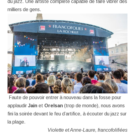
du jazz. Une artiste complète capable de faire vibrer des
milliers de gens.
Faute de pouvoir entrer à nouveau dans la fosse pour
applaudir
Jain
et
Orelsan
(trop de monde), nous avons
fini la soirée devant le feu d’artifice, à écouter du jazz sur
la plage.
Violette et Anne-Laure, francofolifiées