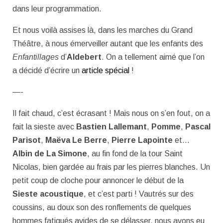
dans leur programmation.
Et nous voilà assises là, dans les marches du Grand
Théâtre, à nous émerveiller autant que les enfants des
Enfantillages
d’
Aldebert
. On a tellement aimé que l’on
a décidé d’écrire un
article spécial
!
—-
Il fait chaud, c’est écrasant ! Mais nous on s’en fout, on a
fait la sieste avec
Bastien Lallemant
,
Pomme
,
Pascal
Parisot
,
Maëva Le Berre
,
Pierre Lapointe
et…
Albin de La Simone
, au fin fond de la tour Saint
Nicolas, bien gardée au frais par les pierres blanches. Un
petit coup de cloche pour annoncer le début de la
Sieste acoustique
, et c’est parti ! Vautrés sur des
coussins, au doux son des ronflements de quelques
hommes fatigués avides de se délasser, nous avons eu