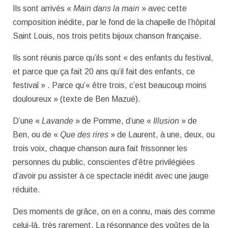
Ils sont arrivés «
Main dans la main
» avec cette
composition inédite, par le fond de la chapelle de l’hôpital
Saint Louis, nos trois petits bijoux chanson française.
Ils sont réunis parce qu’ils sont « des enfants du festival,
et parce que ça fait 20 ans qu’il fait des enfants, ce
festival » . Parce qu’« être trois, c’est beaucoup moins
douloureux » (texte de Ben Mazué).
D’une «
Lavande
» de Pomme, d’une «
Illusion
» de
Ben, ou de «
Que des rires
» de Laurent, à une, deux, ou
trois voix, chaque chanson aura fait frissonner les
personnes du public, conscientes d’être privilégiées
d’avoir pu assister à ce spectacle inédit avec une jauge
réduite.
Des moments de grâce, on en a connu, mais des comme
celui-là, très rarement. La résonnance des voûtes de la