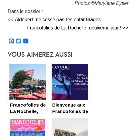
| Photos ©Marylène Eytier
Dans le dossier :
<< Aldebert, ne cesse pas tes enfantillages
Francofolies de La Rochelle, deuxième jour ! >>
Facebook
Twitter
Vous Aimerez Aussi
Francofolies de
Bienvenue aux
La Rochelle,
Francofolies de
deuxième jour !
La Rochelle !