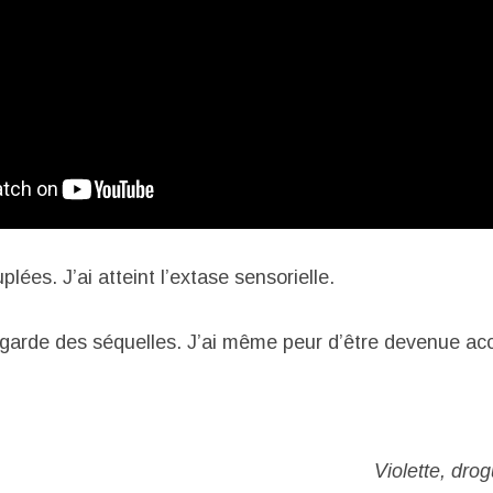
lées. J’ai atteint l’extase sensorielle.
n garde des séquelles. J’ai même peur d’être devenue acc
Violette, dro