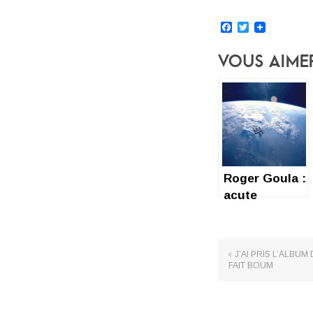
Facebook
Twitter
Vous Aime
Roger Goula :
acute
soothing
effect
J’AI PRIS L’ALBUM
FAIT BOUM