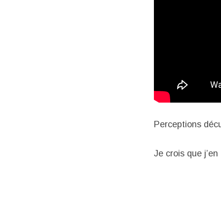
Perceptions décup
Je crois que j’e