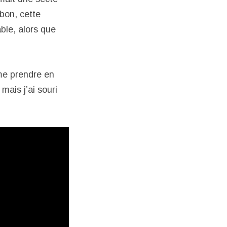
 bon, cette
ble, alors que
 me prendre en
 mais j’ai souri