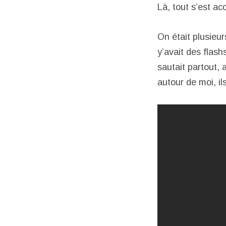
Là, tout s’est a
On était plusieur
y’avait des flas
sautait partout, 
autour de moi, il