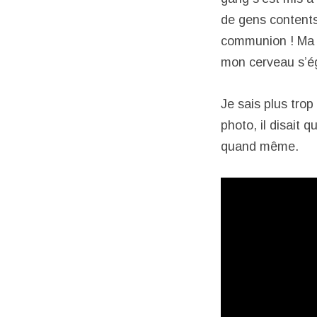
de gens contents 
communion ! Ma b
mon cerveau s’ég
Je sais plus trop
photo, il disait q
quand même.