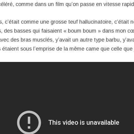
ccéléré, comme dans un film qu’on passe en vitesse rapid
s, c’était comme une grosse teuf hallucinatoire, c’était n
hs, des basses qui faisaient « boum boum » dans mon c
avec des bras musclés, y’avait un autre type barbu, y’ava
s étaient sous l’emprise de la même came que celle que j