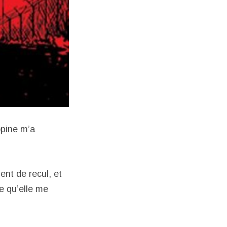
opine m’a
ent de recul, et
ce qu’elle me