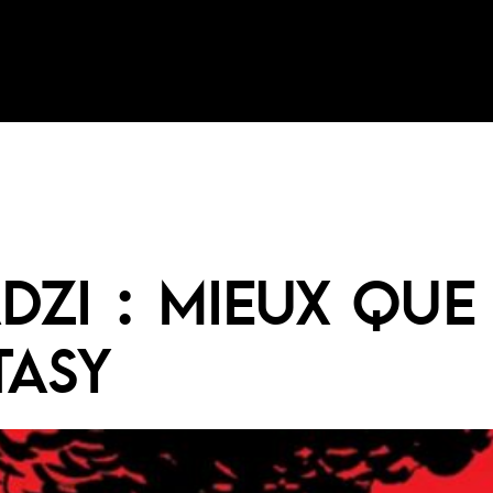
DZI : MIEUX QUE
TASY