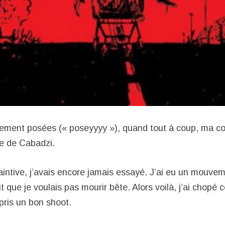
llement posées (« poseyyyy »), quand tout à coup, ma c
e de Cabadzi.
aintive, j’avais encore jamais essayé. J’ai eu un mouvem
it que je voulais pas mourir bête. Alors voilà, j’ai chopé 
 pris un bon shoot.