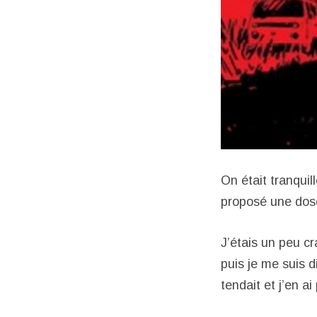
On était tranqui
proposé une dos
J’étais un peu cr
puis je me suis d
tendait et j’en ai