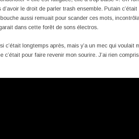
d’avoir le droit de parler trash ensemble. Putain c’était
ouche aussi remuait pour scander ces mots, incontrôla
arait dans cette forêt de sons électros.
 si c’était longtemps après, mais y’a un mec qui voulait
ue c’était pour faire revenir mon sourire. J’ai rien compris