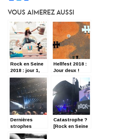
Vous Aimerez Aussi
Rock en Seine
Hellfest 2018 :
2018 : jour 1,
Jour deux !
hein hein
Dernières
Catastrophe ?
strophes
[Rock en Seine
[ROCK EN
2019 – Jour 1]