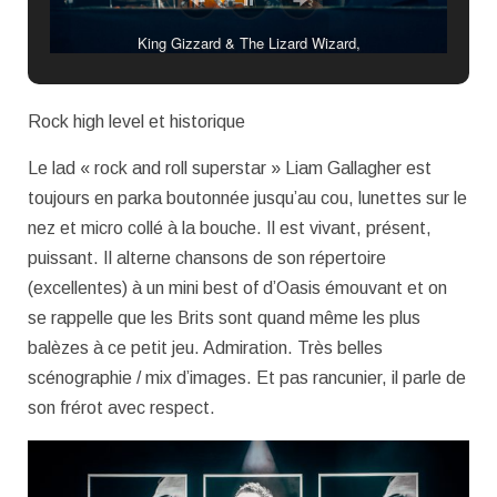
King Gizzard & The Lizard Wizard,
Rock high level et historique
Le lad « rock and roll superstar » Liam Gallagher est
toujours en parka boutonnée jusqu’au cou, lunettes sur le
nez et micro collé à la bouche. Il est vivant, présent,
puissant. Il alterne chansons de son répertoire
(excellentes) à un mini best of d’Oasis émouvant et on
se rappelle que les Brits sont quand même les plus
balèzes à ce petit jeu. Admiration. Très belles
scénographie / mix d’images. Et pas rancunier, il parle de
son frérot avec respect.