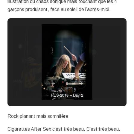
illustration du chaos sonique mais touchant que les 4
garçons produisent, face au soleil de l’après-midi.
RES 2018 – Day 2
Rock planant mais somnifère
Cigarettes After Sex c’est très beau. C’est très beau.