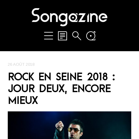
26 AOÛT 2018
ROCK EN SEINE 2018 :
JOUR DEUX, ENCORE
MIEUX