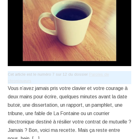
Cet article est le numéro 7 sur 12 du dossier
Paroles de
chroniqueurs
Vous n’avez jamais pris votre clavier et votre courage à
deux mains pour écrire, quelques minutes avant la date
butoir, une dissertation, un rapport, un pamphlet, une
tribune, une fable de La Fontaine ou un courrier
électronique destiné à résilier votre contrat de mutuelle ?
Jamais ? Bon, voici ma recette. Mais ça reste entre
nous, hein. […]