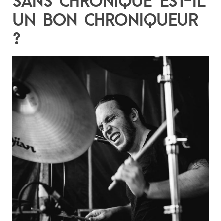
SANS CHRONIQUE EST-IL
UN BON CHRONIQUEUR
?