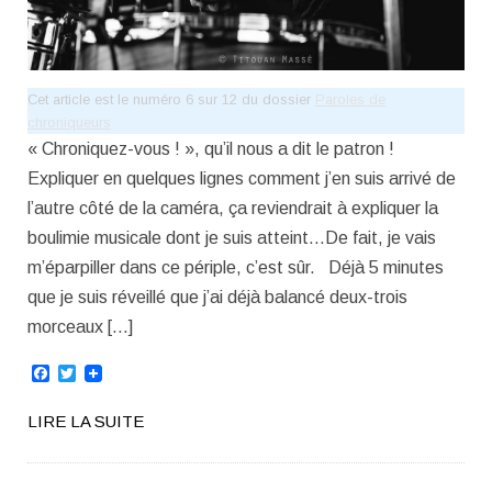
Cet article est le numéro 6 sur 12 du dossier
Paroles de
chroniqueurs
« Chroniquez-vous ! », qu’il nous a dit le patron !
Expliquer en quelques lignes comment j’en suis arrivé de
l’autre côté de la caméra, ça reviendrait à expliquer la
boulimie musicale dont je suis atteint…De fait, je vais
m’éparpiller dans ce périple, c’est sûr. Déjà 5 minutes
que je suis réveillé que j’ai déjà balancé deux-trois
morceaux […]
Facebook
Twitter
LIRE LA SUITE