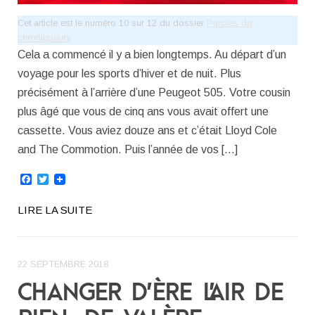
Cet article est le numéro 10 sur 12 du dossier
Paroles de
chroniqueurs
Cela a commencé il y a bien longtemps. Au départ d’un
voyage pour les sports d’hiver et de nuit. Plus
précisément à l’arrière d’une Peugeot 505. Votre cousin
plus âgé que vous de cinq ans vous avait offert une
cassette. Vous aviez douze ans et c’était Lloyd Cole
and The Commotion. Puis l’année de vos […]
Facebook
Twitter
LIRE LA SUITE
22 SEPTEMBRE 2018
CHANGER D’ÈRE L’AIR DE