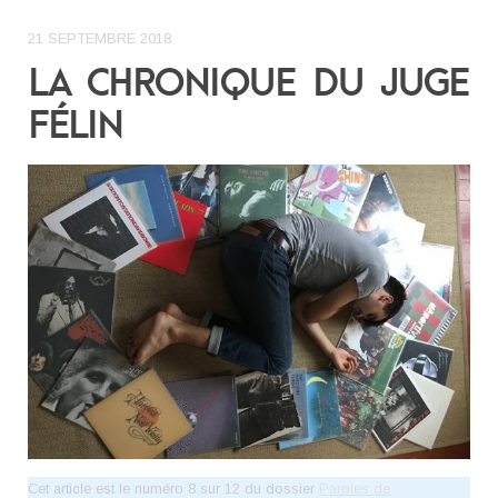
21 SEPTEMBRE 2018
LA CHRONIQUE DU JUGE
FÉLIN
Cet article est le numéro 8 sur 12 du dossier
Paroles de