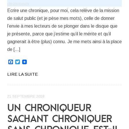
chroniqueurs
Ecrire une chronique, pour moi, cela relève de la mission
de salut public (et je pèse mes mots), celle de donner
l’envie à mes lecteurs de se plonger dans le disque que
je présente, parce que j’estime qu’il le mérite et qu’il
gagnerait à être (plus) connu. Je me mets ainsi à la place
de […]
Facebook
Twitter
LIRE LA SUITE
21 SEPTEMBRE 2018
UN CHRONIQUEUR
SACHANT CHRONIQUER