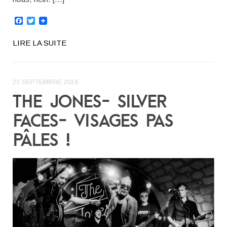
Facebook
Twitter
LIRE LA SUITE
23 SEPTEMBRE 2018
THE JONES- SILVER
FACES- VISAGES PAS
PÂLES !