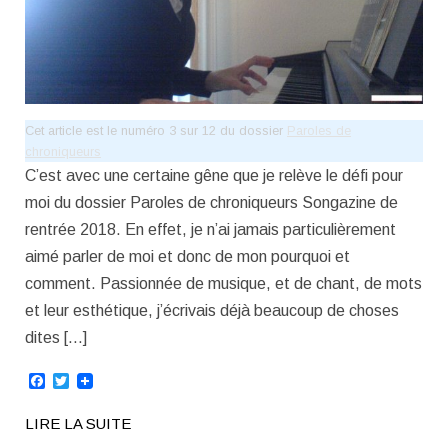
Cet article est le numéro 3 sur 12 du dossier
Paroles de
chroniqueurs
C’est avec une certaine gêne que je relève le défi pour
moi du dossier Paroles de chroniqueurs Songazine de
rentrée 2018. En effet, je n’ai jamais particulièrement
aimé parler de moi et donc de mon pourquoi et
comment. Passionnée de musique, et de chant, de mots
et leur esthétique, j’écrivais déjà beaucoup de choses
dites […]
Facebook
Twitter
LIRE LA SUITE