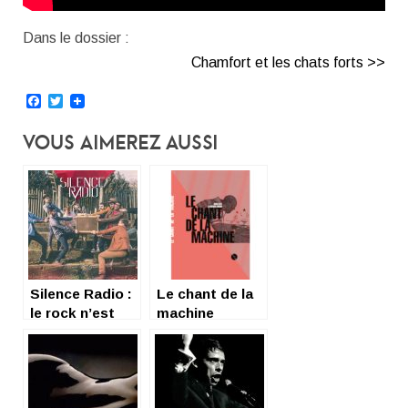
Dans le dossier :
Chamfort et les chats forts >>
Facebook
Twitter
Vous Aimerez Aussi
Silence Radio :
Le chant de la
le rock n’est
machine
pas si mort