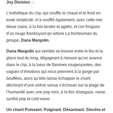
Joy Division
–
.
L’esthétique du clip, qui souffle le chaud et le froid en
toute simplicité, m’a soufflé également, avec cette mer
bleue claire, à la fois tendre et agitée, et ces fringues
d’un rouge flamboyant qu’arbore La frontwoman du
groupe,
Dana Margolin
.
Dana Margolin
qui semble se trouver entre le feu et la
glace tout du long, dégageant à mesure qu’on avance
dans le clip, à la lueur de flammes rougeoyantes, des
vagues d’émotions qui nous prennent à la gorge par
bouffées, alors qu’elle laisse échapper le chant
déchirant d’une sirène venue s’échouer sur la plage de
l’humanité avec une pop ovni, à la fois shoegaze, noise,
synthé pop et cold wave.
Un chant Puissant. Poignant. Désarmant. Sincère et