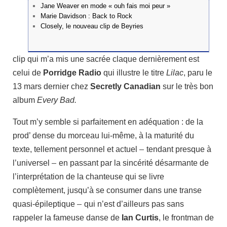
Jane Weaver en mode « ouh fais moi peur »
Marie Davidson : Back to Rock
Closely, le nouveau clip de Beyries
clip qui m’a mis une sacrée claque dernièrement est
celui de
Porridge Radio
qui illustre le titre
Lilac
, paru le
13 mars dernier chez
S
ecretly Canadian
sur le très bon
album
Every Bad.
Tout m’y semble si parfaitement en adéquation : de la
prod’ dense du morceau lui-même, à la maturité du
texte, tellement personnel et actuel
–
tendant presque à
l’universel
–
en passant par la sincérité désarmante de
l’interprétation de la chanteuse qui se livre
complètement, jusqu’à se consumer dans une transe
quasi-épileptique
–
qui n’est d’ailleurs pas sans
rappeler la fameuse danse de
Ian Curtis
, le frontman de