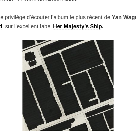
 le privilège d’écouter l’album le plus récent de
Yan Wag
d
, sur l’excellent label
Her Majesty’s Ship
.