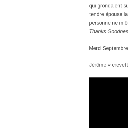
qui grondaient su
tendre épouse la
personne ne m’ôt
Thanks Goodnes
Merci Septembre,
Jérôme « crevett