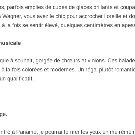
es, parfois emplies de cubes de glaces brillants et cou
 Wagner, vous avez le chic pour accrocher l’oreille et d
et à la fois se sentir élevé, quelques centimètres en ape
musicale
ique à souhait, gorgée de chœurs et violons. Ces balade
 la fois colorées et modernes. Un régal plutôt romantiqu
un qualificatif.
ge.
entré à Paname, je pourrai fermer les yeux en me rémé