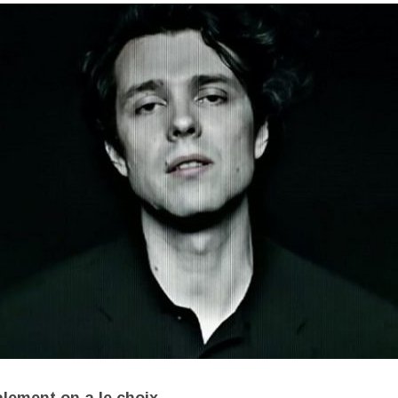
alement on a le choix.