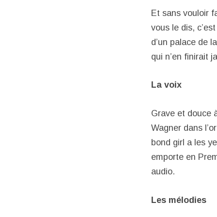
Et sans vouloir fa
vous le dis, c’es
d’un palace de l
qui n’en finirait
La voix
Grave et douce à 
Wagner dans l’or
bond girl a les 
emporte en Premi
audio.
Les mélodies