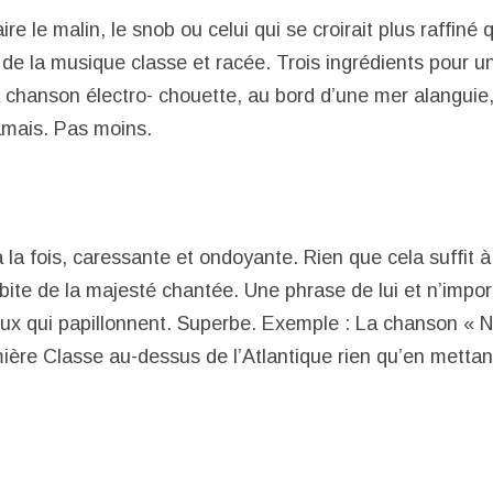
ire le malin, le snob ou celui qui se croirait plus raffiné 
t de la musique classe et racée. Trois ingrédients pour u
a chanson électro- chouette, au bord d’une mer alanguie,
 jamais. Pas moins.
la fois, caressante et ondoyante. Rien que cela suffit à
bite de la majesté chantée. Une phrase de lui et n’impo
yeux qui papillonnent. Superbe. Exemple : La chanson « 
ère Classe au-dessus de l’Atlantique rien qu’en metta