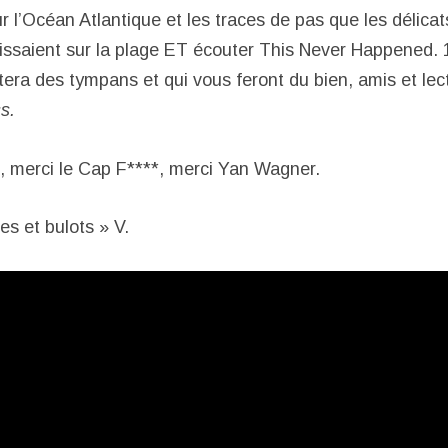
r l’Océan Atlantique et les traces de pas que les délica
issaient sur la plage ET écouter This Never Happened. 
era des tympans et qui vous feront du bien, amis et lec
s.
 merci le Cap F****, merci Yan Wagner.
es et bulots » V.