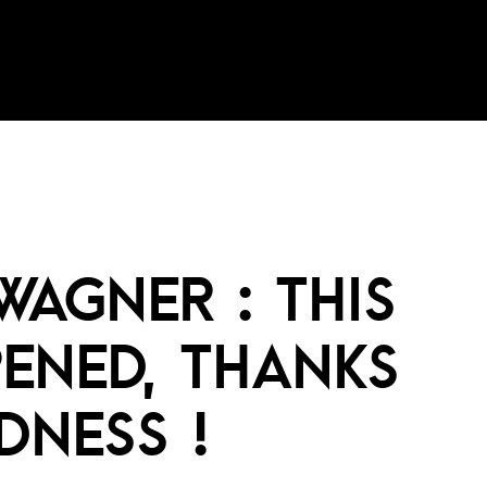
WAGNER : THIS
ENED, THANKS
NESS !