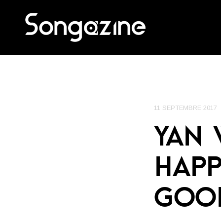
11 SEPTEMBRE 2017
YAN 
HAPP
GOOD