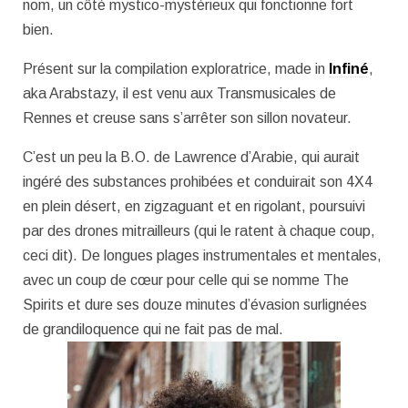
nom, un côté mystico-mystérieux qui fonctionne fort
bien.
Présent sur la compilation exploratrice, made in
Infiné
,
aka Arabstazy, il est venu aux Transmusicales de
Rennes et creuse sans s’arrêter son sillon novateur.
C’est un peu la B.O. de Lawrence d’Arabie, qui aurait
ingéré des substances prohibées et conduirait son 4X4
en plein désert, en zigzaguant et en rigolant, poursuivi
par des drones mitrailleurs (qui le ratent à chaque coup,
ceci dit). De longues plages instrumentales et mentales,
avec un coup de cœur pour celle qui se nomme The
Spirits et dure ses douze minutes d’évasion surlignées
de grandiloquence qui ne fait pas de mal.