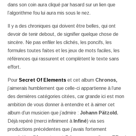
dans son coin aura cliqué par hasard sur un lien que
l’algorithme fou lui aura mis sous le nez.
Il y a des chroniques qui doivent être belles, qui ont
devoir de tenir debout, de signifier quelque chose de
sincère. Ne pas enfiler les clichés, les poncifs, les
formules toutes faites et les jeux de mots faciles, les
références qui rassurent et complètent le texte sans
effort.
Pour
Secret Of Elements
et cet album
Chronos,
j’aimerais humblement que celle-ci appartienne à l’une
des dernières catégories citées, car grande ici est mon
ambition de vous donner à entendre et à aimer cet
album d’un musicien que j’admire :
Johann Pätzold.
Déjà repéré (merci infiniment à
Infiné
) via ses
productions précédentes que j’avais fortement