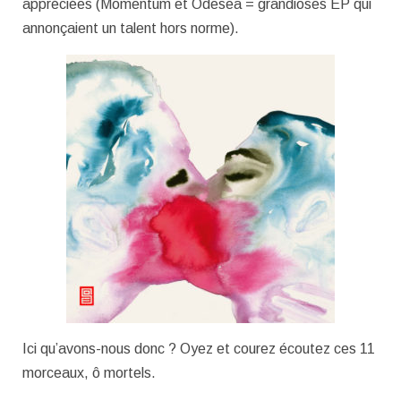
appréciées (Momentum et Odesea = grandioses EP qui
annonçaient un talent hors norme).
Ici qu’avons-nous donc ? Oyez et courez écoutez ces 11
morceaux, ô mortels.