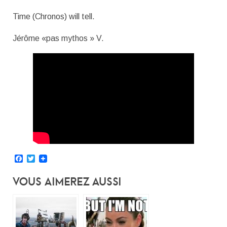
Time (Chronos) will tell.
Jérôme «pas mythos » V.
Facebook
Twitter
Vous Aimerez Aussi